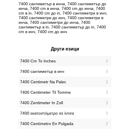
7400 сантиметър в инча, 7400 сантиметър до
инча, 7400 cm в инча, 7400 cm до инча, 7400
cm в in, 7400 cm до in, 7400 сантиметри в инч,
7400 сантиметри до инч, 7400 сантиметри в
инча, 7400 сантиметри до инча, 7400
сантиметър в in, 7400 сантиметър до in, 7400
cm в инч, 7400 cm до инч
Други езици
‎7400 Cm To Inches
‎7400 сантиметър в инч
‎7400 Centimetr Na Palec
‎7400 Centimeter Til Tomme
‎7400 Zentimeter In Zoll
‎7400 εκατοστόμετρο σε ίντσα
‎7400 Centímetro En Pulgada