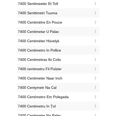
‎7400 Sentimeeter Et Toll
‎7400 Senttimetri Tuuma
‎7400 Centimètre En Pouce
‎7400 Centimetar U Palac
‎7400 Centiméter Hüvelyk
‎7400 Centimetro In Pollice
‎7400 Centimetras Iki Colis
‎7400 ċentimetru Fil Pulzier
‎7400 Centimeter Naar Inch
‎7400 Centymetr Na Cal
‎7400 Centímetro Em Polegada
‎7400 Centimetru în Țol
‎7400 Centimeter Na Palec