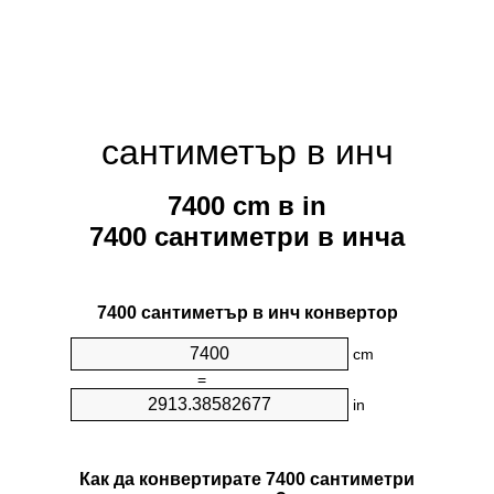
сантиметър в инч
7400 cm в in
7400 сантиметри в инча
7400 сантиметър в инч конвертор
cm
=
in
Как да конвертирате 7400 сантиметри