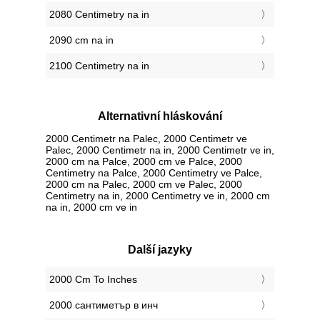
2080 Centimetry na in
2090 cm na in
2100 Centimetry na in
Alternativní hláskování
2000 Centimetr na Palec, 2000 Centimetr ve
Palec, 2000 Centimetr na in, 2000 Centimetr ve in,
2000 cm na Palce, 2000 cm ve Palce, 2000
Centimetry na Palce, 2000 Centimetry ve Palce,
2000 cm na Palec, 2000 cm ve Palec, 2000
Centimetry na in, 2000 Centimetry ve in, 2000 cm
na in, 2000 cm ve in
Další jazyky
‎2000 Cm To Inches
‎2000 сантиметър в инч