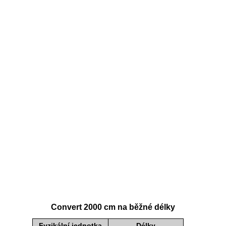
Convert 2000 cm na běžné délky
Fyzikální jednotka
Délky