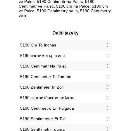
ve Palec, 5190 Centimetr na Palec, 5190
Centimetr ve Palec, 5190 cm na Palce, 5190 cm
ve Palce, 5190 Centimetry na in, 5190 Centimetry
ve in
Další jazyky
‎5190 Cm To Inches
‎5190 сантиметър в инч
‎5190 Centimetr Na Palec
‎5190 Centimeter Til Tomme
‎5190 Zentimeter In Zoll
‎5190 εκατοστόμετρο σε ίντσα
‎5190 Centímetro En Pulgada
‎5190 Sentimeeter Et Toll
‎5190 Senttimetri Tuuma