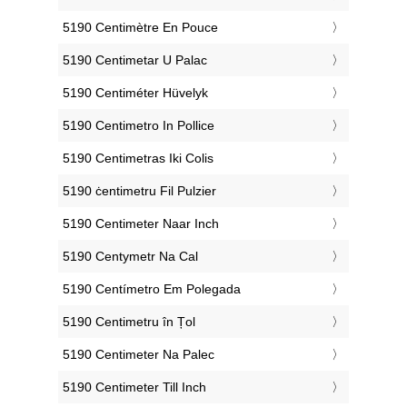
‎5190 Centimètre En Pouce
‎5190 Centimetar U Palac
‎5190 Centiméter Hüvelyk
‎5190 Centimetro In Pollice
‎5190 Centimetras Iki Colis
‎5190 ċentimetru Fil Pulzier
‎5190 Centimeter Naar Inch
‎5190 Centymetr Na Cal
‎5190 Centímetro Em Polegada
‎5190 Centimetru în Țol
‎5190 Centimeter Na Palec
‎5190 Centimeter Till Inch