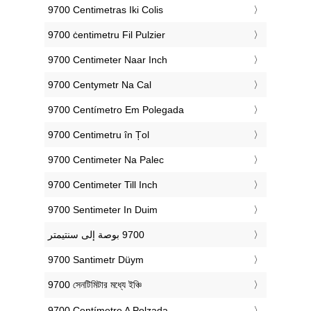
‎9700 Centimetras Iki Colis
‎9700 ċentimetru Fil Pulzier
‎9700 Centimeter Naar Inch
‎9700 Centymetr Na Cal
‎9700 Centímetro Em Polegada
‎9700 Centimetru în Țol
‎9700 Centimeter Na Palec
‎9700 Centimeter Till Inch
‎9700 Sentimeter In Duim
‎9700 Santimetr Düym
‎9700 সেনটিমিটার মধ্যে ইঞ্চি
‎9700 Centímetre A Polzada