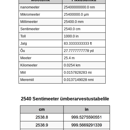
nanomeeter
25400000000.0 nm
Mikromeeter
25400000.0 µm
Millimeeter
25400.0 mm
Sentimeeter
2540.0 cm
Toll
1000.0 in
Jalg
83.3333333333 ft
Õu
27.7777777778 yd
Meeter
25.4 m
Kilomeeter
0.0254 km
Miil
0.0157828283 mi
Meremiil
0.0137149028 nmi
2540 Sentimeeter ümberarvestustabelile