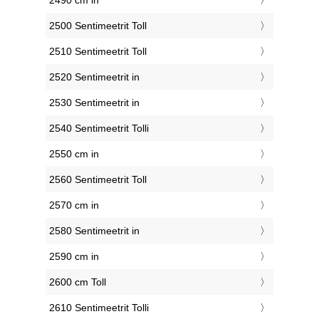
2490 cm in
2500 Sentimeetrit Toll
2510 Sentimeetrit Toll
2520 Sentimeetrit in
2530 Sentimeetrit in
2540 Sentimeetrit Tolli
2550 cm in
2560 Sentimeetrit Toll
2570 cm in
2580 Sentimeetrit in
2590 cm in
2600 cm Toll
2610 Sentimeetrit Tolli