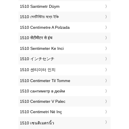
‎1510 Santimetr Düym
‎1510 সেনটিমিটার মধ্যে ইঞ্চি
‎1510 Centímetre A Polzada
‎1510 सेंटीमीटर से इंच
‎1510 Sentimeter Ke Inci
‎1510 インチセンチ
‎1510 센티미터 인치
‎1510 Centimeter Til Tomme
‎1510 сантиметр в дюйм
‎1510 Centimeter V Palec
‎1510 Centimetri Në Inç
‎1510 เซนติเมตรนิ้ว