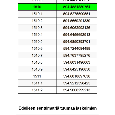
Edelleen senttimetriä tuumaa laskelmien