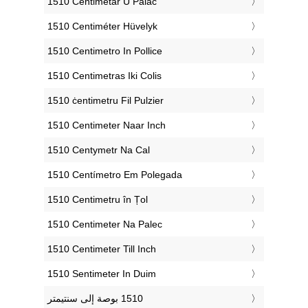
‎1510 Centimetar U Palac
‎1510 Centiméter Hüvelyk
‎1510 Centimetro In Pollice
‎1510 Centimetras Iki Colis
‎1510 ċentimetru Fil Pulzier
‎1510 Centimeter Naar Inch
‎1510 Centymetr Na Cal
‎1510 Centímetro Em Polegada
‎1510 Centimetru în Țol
‎1510 Centimeter Na Palec
‎1510 Centimeter Till Inch
‎1510 Sentimeter In Duim