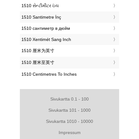
‎1510 સેન્ટીમીટર ઇંચ
‎1510 Santimetre İnç
‎1510 сантиметр в дюйм
‎1510 Xentimét Sang Inch
‎1510 厘米为英寸
‎1510 厘米至英寸
‎1510 Centimetres To Inches
Sivukartta 0.1 - 100
Sivukartta 101 - 1000
Sivukartta 1010 - 10000
Impressum