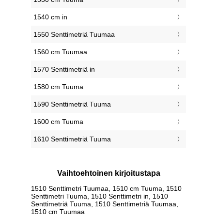
1540 cm in
1550 Senttimetriä Tuumaa
1560 cm Tuumaa
1570 Senttimetriä in
1580 cm Tuuma
1590 Senttimetriä Tuuma
1600 cm Tuuma
1610 Senttimetriä Tuuma
Vaihtoehtoinen kirjoitustapa
1510 Senttimetri Tuumaa, 1510 cm Tuuma, 1510
Senttimetri Tuuma, 1510 Senttimetri in, 1510
Senttimetriä Tuuma, 1510 Senttimetriä Tuumaa,
1510 cm Tuumaa