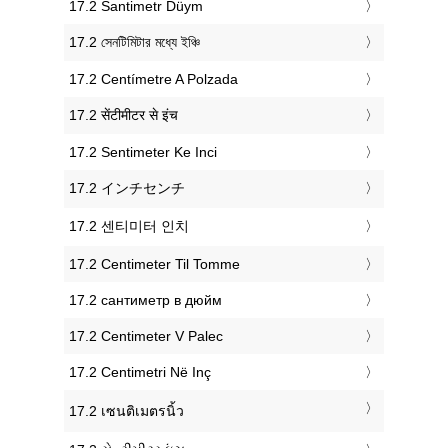
‎17.2 Santimetr Düym
‎17.2 সেনটিমিটার মধ্যে ইঞ্চি
‎17.2 Centímetre A Polzada
‎17.2 सेंटीमीटर से इंच
‎17.2 Sentimeter Ke Inci
‎17.2 インチセンチ
‎17.2 센티미터 인치
‎17.2 Centimeter Til Tomme
‎17.2 сантиметр в дюйм
‎17.2 Centimeter V Palec
‎17.2 Centimetri Në Inç
‎17.2 เซนติเมตรนิ้ว