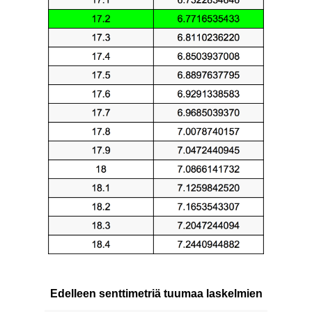
Edelleen senttimetriä tuumaa laskelmien