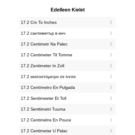
Edelleen Kielet
‎17.2 Cm To Inches
‎17.2 сантиметър в инч
‎17.2 Centimetr Na Palec
‎17.2 Centimeter Til Tomme
‎17.2 Zentimeter In Zoll
‎17.2 εκατοστόμετρο σε ίντσα
‎17.2 Centímetro En Pulgada
‎17.2 Sentimeeter Et Toll
‎17.2 Senttimetri Tuuma
‎17.2 Centimètre En Pouce
‎17.2 Centimetar U Palac