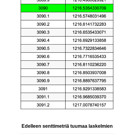
Edelleen senttimetriä tuumaa laskelmien