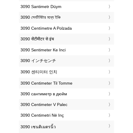
‎3090 Santimetr Düym
‎3090 সেনটিমিটার মধ্যে ইঞ্চি
‎3090 Centímetre A Polzada
‎3090 सेंटीमीटर से इंच
‎3090 Sentimeter Ke Inci
‎3090 インチセンチ
‎3090 센티미터 인치
‎3090 Centimeter Til Tomme
‎3090 сантиметр в дюйм
‎3090 Centimeter V Palec
‎3090 Centimetri Në Inç
‎3090 เซนติเมตรนิ้ว