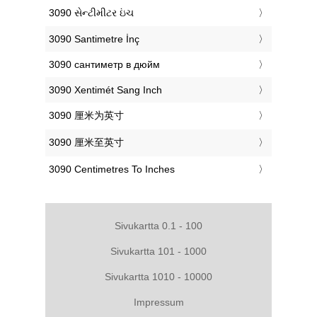
‎3090 સેન્ટીમીટર ઇંચ
‎3090 Santimetre İnç
‎3090 сантиметр в дюйм
‎3090 Xentimét Sang Inch
‎3090 厘米为英寸
‎3090 厘米至英寸
‎3090 Centimetres To Inches
Sivukartta 0.1 - 100
Sivukartta 101 - 1000
Sivukartta 1010 - 10000
Impressum