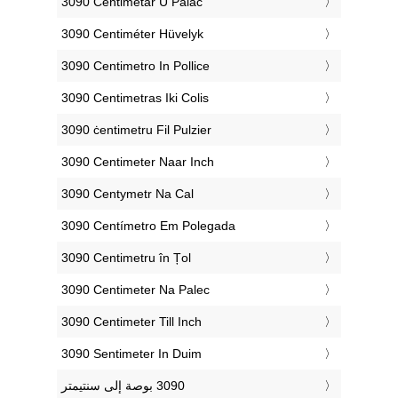
‎3090 Centimetar U Palac
‎3090 Centiméter Hüvelyk
‎3090 Centimetro In Pollice
‎3090 Centimetras Iki Colis
‎3090 ċentimetru Fil Pulzier
‎3090 Centimeter Naar Inch
‎3090 Centymetr Na Cal
‎3090 Centímetro Em Polegada
‎3090 Centimetru în Țol
‎3090 Centimeter Na Palec
‎3090 Centimeter Till Inch
‎3090 Sentimeter In Duim