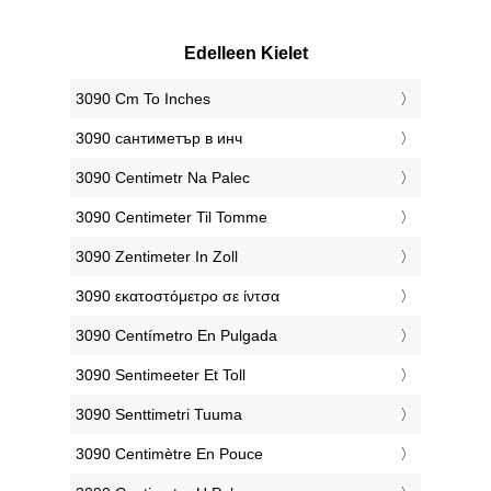
Edelleen Kielet
‎3090 Cm To Inches
‎3090 сантиметър в инч
‎3090 Centimetr Na Palec
‎3090 Centimeter Til Tomme
‎3090 Zentimeter In Zoll
‎3090 εκατοστόμετρο σε ίντσα
‎3090 Centímetro En Pulgada
‎3090 Sentimeeter Et Toll
‎3090 Senttimetri Tuuma
‎3090 Centimètre En Pouce