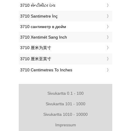
‎3710 સેન્ટીમીટર ઇંચ
‎3710 Santimetre İnç
‎3710 сантиметр в дюйм
‎3710 Xentimét Sang Inch
‎3710 厘米为英寸
‎3710 厘米至英寸
‎3710 Centimetres To Inches
Sivukartta 0.1 - 100
Sivukartta 101 - 1000
Sivukartta 1010 - 10000
Impressum