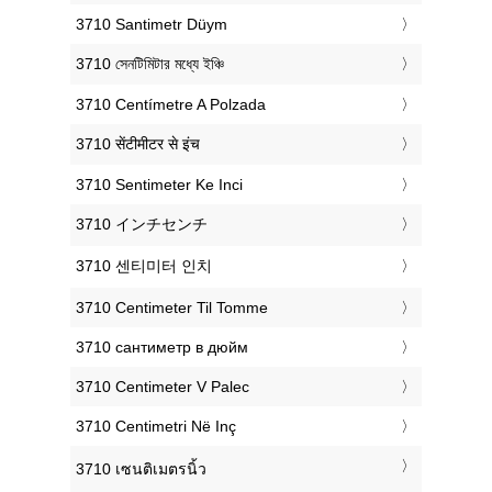
‎3710 Santimetr Düym
‎3710 সেনটিমিটার মধ্যে ইঞ্চি
‎3710 Centímetre A Polzada
‎3710 सेंटीमीटर से इंच
‎3710 Sentimeter Ke Inci
‎3710 インチセンチ
‎3710 센티미터 인치
‎3710 Centimeter Til Tomme
‎3710 сантиметр в дюйм
‎3710 Centimeter V Palec
‎3710 Centimetri Në Inç
‎3710 เซนติเมตรนิ้ว