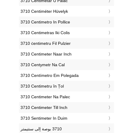
‎3710 Centimetar U Palac
‎3710 Centiméter Hüvelyk
‎3710 Centimetro In Pollice
‎3710 Centimetras Iki Colis
‎3710 ċentimetru Fil Pulzier
‎3710 Centimeter Naar Inch
‎3710 Centymetr Na Cal
‎3710 Centímetro Em Polegada
‎3710 Centimetru în Țol
‎3710 Centimeter Na Palec
‎3710 Centimeter Till Inch
‎3710 Sentimeter In Duim