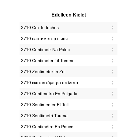
Edelleen Kielet
‎3710 Cm To Inches
‎3710 сантиметър в инч
‎3710 Centimetr Na Palec
‎3710 Centimeter Til Tomme
‎3710 Zentimeter In Zoll
‎3710 εκατοστόμετρο σε ίντσα
‎3710 Centímetro En Pulgada
‎3710 Sentimeeter Et Toll
‎3710 Senttimetri Tuuma
‎3710 Centimètre En Pouce