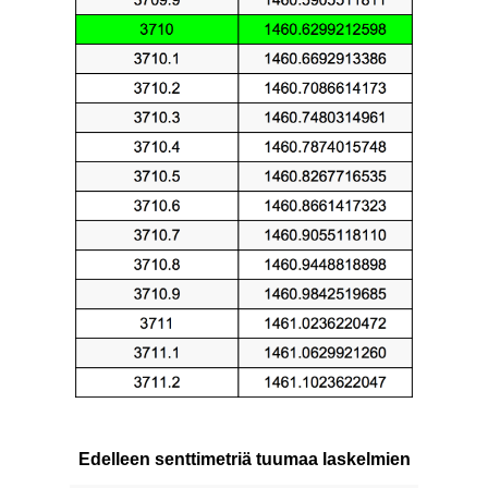
Edelleen senttimetriä tuumaa laskelmien