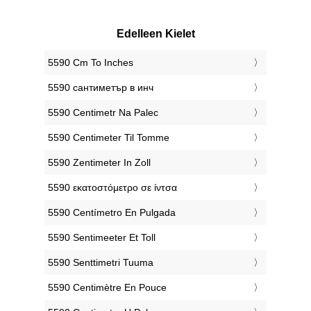
Edelleen Kielet
‎5590 Cm To Inches
‎5590 сантиметър в инч
‎5590 Centimetr Na Palec
‎5590 Centimeter Til Tomme
‎5590 Zentimeter In Zoll
‎5590 εκατοστόμετρο σε ίντσα
‎5590 Centímetro En Pulgada
‎5590 Sentimeeter Et Toll
‎5590 Senttimetri Tuuma
‎5590 Centimètre En Pouce