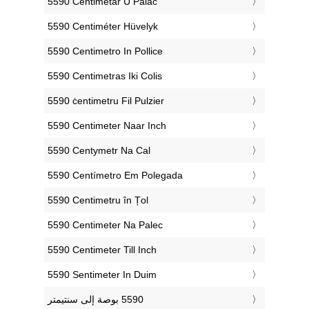
‎5590 Centimetar U Palac
‎5590 Centiméter Hüvelyk
‎5590 Centimetro In Pollice
‎5590 Centimetras Iki Colis
‎5590 ċentimetru Fil Pulzier
‎5590 Centimeter Naar Inch
‎5590 Centymetr Na Cal
‎5590 Centímetro Em Polegada
‎5590 Centimetru în Țol
‎5590 Centimeter Na Palec
‎5590 Centimeter Till Inch
‎5590 Sentimeter In Duim