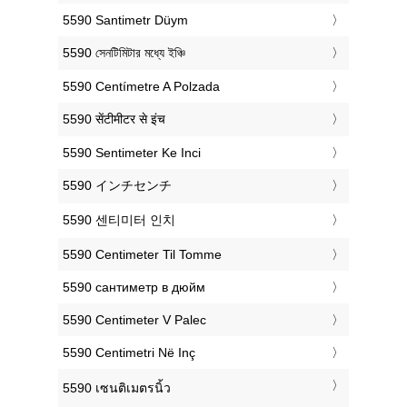
‎5590 Santimetr Düym
‎5590 সেনটিমিটার মধ্যে ইঞ্চি
‎5590 Centímetre A Polzada
‎5590 सेंटीमीटर से इंच
‎5590 Sentimeter Ke Inci
‎5590 インチセンチ
‎5590 센티미터 인치
‎5590 Centimeter Til Tomme
‎5590 сантиметр в дюйм
‎5590 Centimeter V Palec
‎5590 Centimetri Në Inç
‎5590 เซนติเมตรนิ้ว