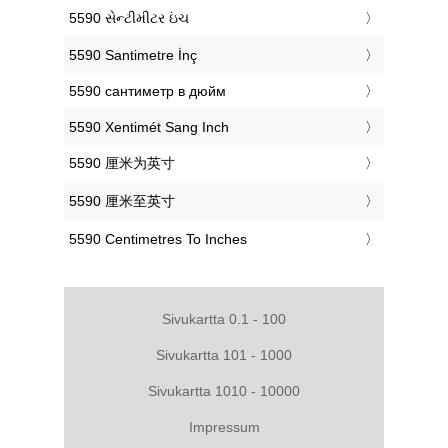
‎5590 સેન્ટીમીટર ઇંચ
‎5590 Santimetre İnç
‎5590 сантиметр в дюйм
‎5590 Xentimét Sang Inch
‎5590 厘米为英寸
‎5590 厘米至英寸
‎5590 Centimetres To Inches
Sivukartta 0.1 - 100
Sivukartta 101 - 1000
Sivukartta 1010 - 10000
Impressum