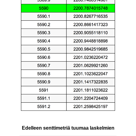
Edelleen senttimetriä tuumaa laskelmien