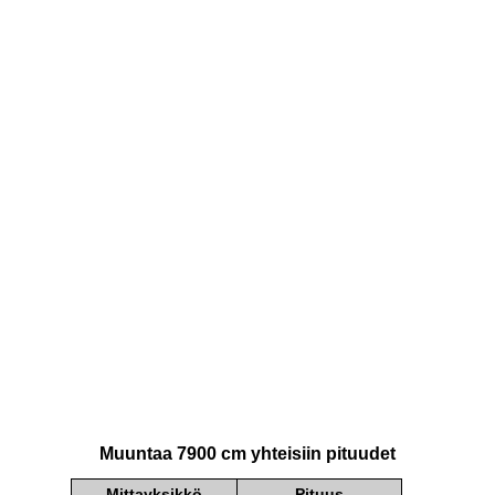
Muuntaa 7900 cm yhteisiin pituudet
Mittayksikkö
Pituus