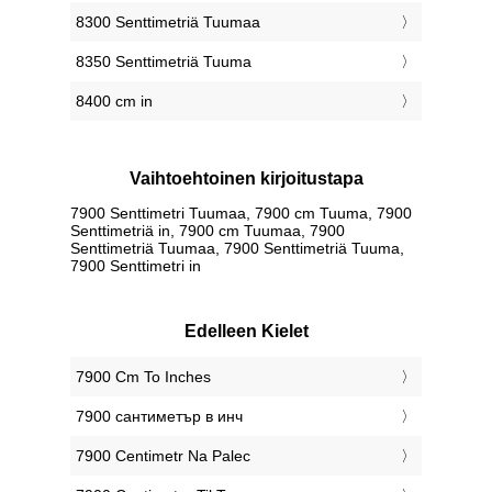
8300 Senttimetriä Tuumaa
8350 Senttimetriä Tuuma
8400 cm in
Vaihtoehtoinen kirjoitustapa
7900 Senttimetri Tuumaa, 7900 cm Tuuma, 7900
Senttimetriä in, 7900 cm Tuumaa, 7900
Senttimetriä Tuumaa, 7900 Senttimetriä Tuuma,
7900 Senttimetri in
Edelleen Kielet
‎7900 Cm To Inches
‎7900 сантиметър в инч
‎7900 Centimetr Na Palec