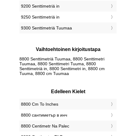
9200 Senttimetriä in
9250 Senttimetriä in
9300 Senttimetriä Tuumaa
Vaihtoehtoinen kirjoitustapa
8800 Senttimetriä Tuumaa, 8800 Senttimetri
Tuumaa, 8800 Senttimetri Tuuma, 8800
Senttimetriä in, 8800 Senttimetri in, 8800 cm
Tuuma, 8800 cm Tuumaa
Edelleen Kielet
‎8800 Cm To Inches
‎8800 сантиметър в инч
‎8800 Centimetr Na Palec