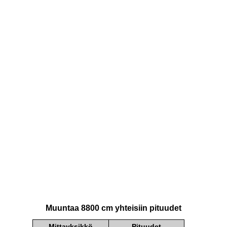
Muuntaa 8800 cm yhteisiin pituudet
Mittayksikkö
Pituudet