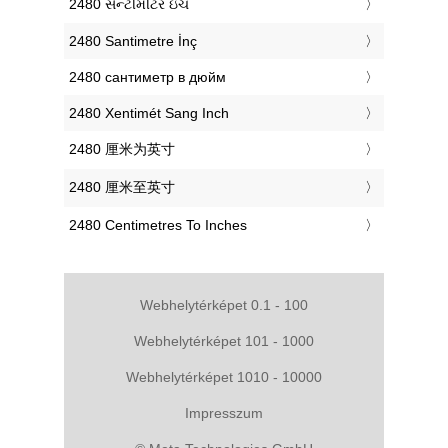
‎2480 સેન્ટીમીટર ઇંચ
‎2480 Santimetre İnç
‎2480 сантиметр в дюйм
‎2480 Xentimét Sang Inch
‎2480 厘米为英寸
‎2480 厘米至英寸
‎2480 Centimetres To Inches
Webhelytérképet 0.1 - 100
Webhelytérképet 101 - 1000
Webhelytérképet 1010 - 10000
Impresszum