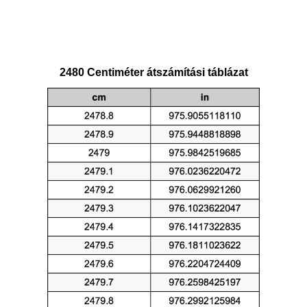
2480 Centiméter átszámítási táblázat