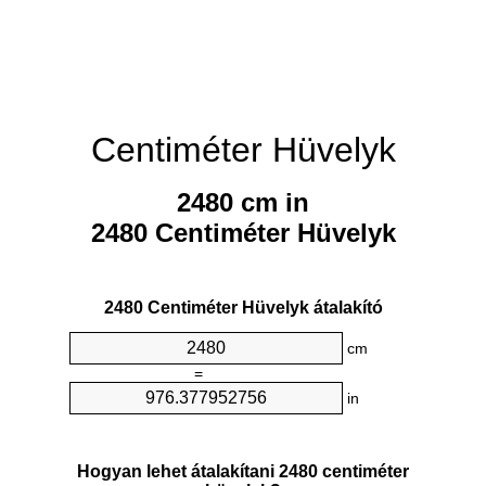
Centiméter Hüvelyk
2480 cm in
2480 Centiméter Hüvelyk
2480 Centiméter Hüvelyk átalakító
cm
=
in
Hogyan lehet átalakítani 2480 centiméter