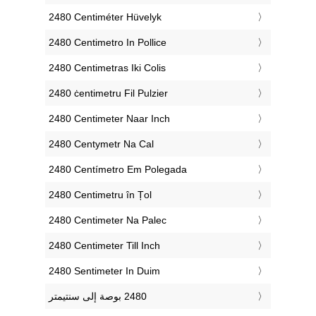
‎2480 Centiméter Hüvelyk
‎2480 Centimetro In Pollice
‎2480 Centimetras Iki Colis
‎2480 ċentimetru Fil Pulzier
‎2480 Centimeter Naar Inch
‎2480 Centymetr Na Cal
‎2480 Centímetro Em Polegada
‎2480 Centimetru în Țol
‎2480 Centimeter Na Palec
‎2480 Centimeter Till Inch
‎2480 Sentimeter In Duim