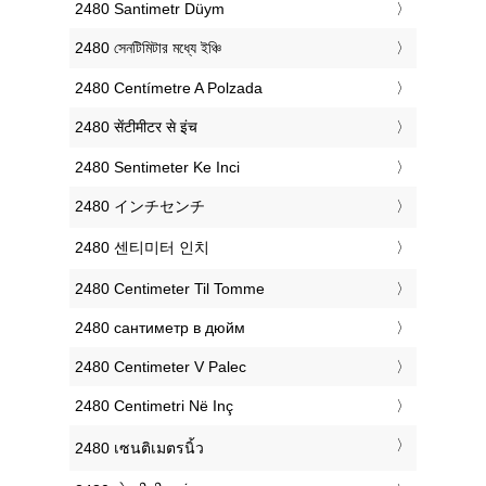
‎2480 Santimetr Düym
‎2480 সেনটিমিটার মধ্যে ইঞ্চি
‎2480 Centímetre A Polzada
‎2480 सेंटीमीटर से इंच
‎2480 Sentimeter Ke Inci
‎2480 インチセンチ
‎2480 센티미터 인치
‎2480 Centimeter Til Tomme
‎2480 сантиметр в дюйм
‎2480 Centimeter V Palec
‎2480 Centimetri Në Inç
‎2480 เซนติเมตรนิ้ว