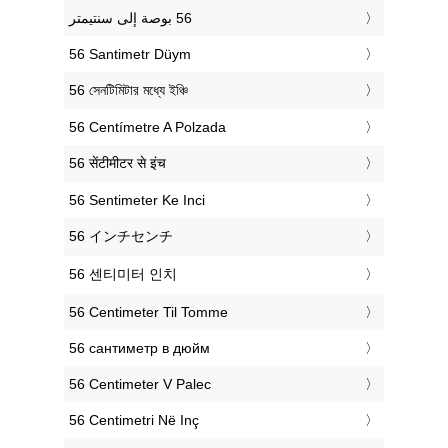
‎56 Santimetr Düym
‎56 সেনটিমিটার মধ্যে ইঞ্চি
‎56 Centímetre A Polzada
‎56 सेंटीमीटर से इंच
‎56 Sentimeter Ke Inci
‎56 インチセンチ
‎56 센티미터 인치
‎56 Centimeter Til Tomme
‎56 сантиметр в дюйм
‎56 Centimeter V Palec
‎56 Centimetri Në Inç