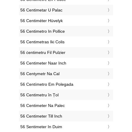
‎56 Centimetar U Palac
‎56 Centiméter Hüvelyk
‎56 Centimetro In Pollice
‎56 Centimetras Iki Colis
‎56 ċentimetru Fil Pulzier
‎56 Centimeter Naar Inch
‎56 Centymetr Na Cal
‎56 Centímetro Em Polegada
‎56 Centimetru în Țol
‎56 Centimeter Na Palec
‎56 Centimeter Till Inch
‎56 Sentimeter In Duim