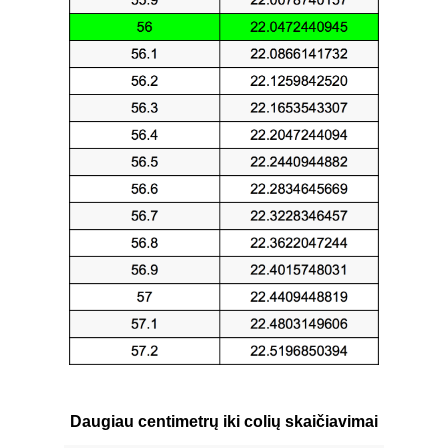
Daugiau centimetrų iki colių skaičiavimai