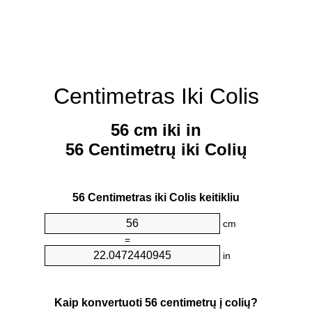
Centimetras Iki Colis
56 cm iki in
56 Centimetrų iki Colių
56 Centimetras iki Colis keitikliu
cm
=
in
Kaip konvertuoti 56 centimetrų į colių?