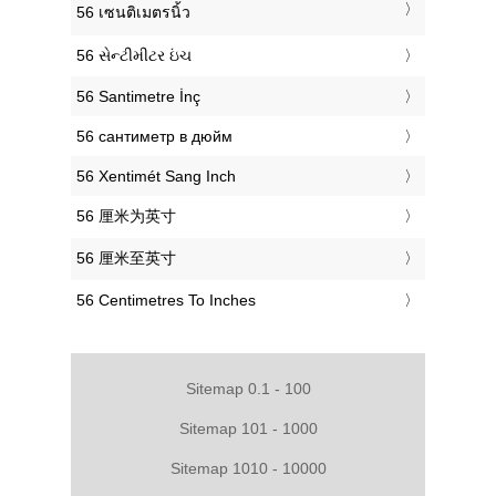
‎56 เซนติเมตรนิ้ว
‎56 સેન્ટીમીટર ઇંચ
‎56 Santimetre İnç
‎56 сантиметр в дюйм
‎56 Xentimét Sang Inch
‎56 厘米为英寸
‎56 厘米至英寸
‎56 Centimetres To Inches
Sitemap 0.1 - 100
Sitemap 101 - 1000
Sitemap 1010 - 10000