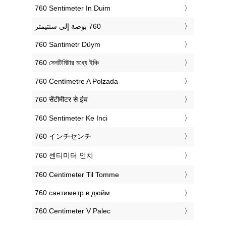
‎760 Sentimeter In Duim
‎760 Santimetr Düym
‎760 সেনটিমিটার মধ্যে ইঞ্চি
‎760 Centímetre A Polzada
‎760 सेंटीमीटर से इंच
‎760 Sentimeter Ke Inci
‎760 インチセンチ
‎760 센티미터 인치
‎760 Centimeter Til Tomme
‎760 сантиметр в дюйм
‎760 Centimeter V Palec