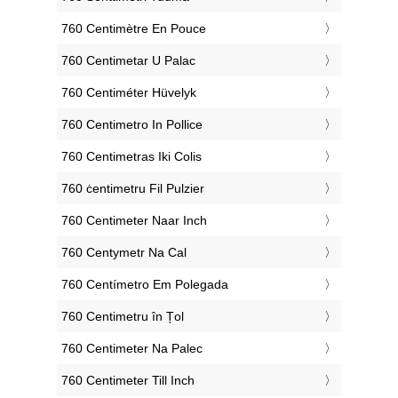
‎760 Centimètre En Pouce
‎760 Centimetar U Palac
‎760 Centiméter Hüvelyk
‎760 Centimetro In Pollice
‎760 Centimetras Iki Colis
‎760 ċentimetru Fil Pulzier
‎760 Centimeter Naar Inch
‎760 Centymetr Na Cal
‎760 Centímetro Em Polegada
‎760 Centimetru în Țol
‎760 Centimeter Na Palec
‎760 Centimeter Till Inch