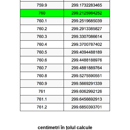
centimetri în țolul calcule