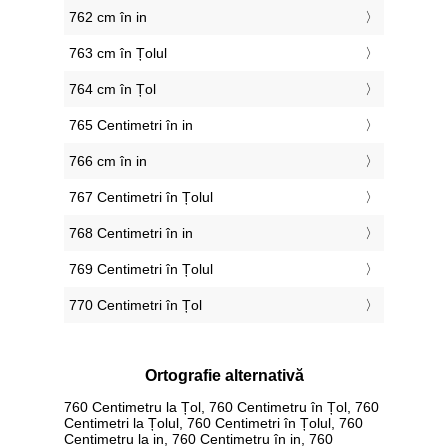
762 cm în in
763 cm în Țolul
764 cm în Țol
765 Centimetri în in
766 cm în in
767 Centimetri în Țolul
768 Centimetri în in
769 Centimetri în Țolul
770 Centimetri în Țol
Ortografie alternativă
760 Centimetru la Țol, 760 Centimetru în Țol, 760
Centimetri la Țolul, 760 Centimetri în Țolul, 760
Centimetru la in, 760 Centimetru în in, 760