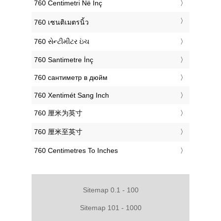
‎760 Centimetri Në Inç
‎760 เซนติเมตรนิ้ว
‎760 સેન્ટીમીટર ઇંચ
‎760 Santimetre İnç
‎760 сантиметр в дюйм
‎760 Xentimét Sang Inch
‎760 厘米为英寸
‎760 厘米至英寸
‎760 Centimetres To Inches
Sitemap 0.1 - 100
Sitemap 101 - 1000