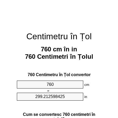
Centimetru în Țol
760 cm în in
760 Centimetri în Țolul
760 Centimetru în Țol convertor
cm
=
in
Cum se convertesc 760 centimetri în