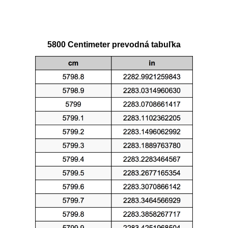
5800 Centimeter prevodná tabuľka