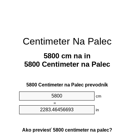
Centimeter Na Palec
5800 cm na in
5800 Centimeter na Palec
5800 Centimeter na Palec prevodník
cm
=
in
Ako previesť 5800 centimeter na palec?