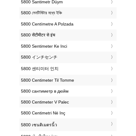
‎5800 Santimetr Düym
‎5800 সেনটিমিটার মধ্যে ইঞ্চি
‎5800 Centímetre A Polzada
‎5800 सेंटीमीटर से इंच
‎5800 Sentimeter Ke Inci
‎5800 インチセンチ
‎5800 센티미터 인치
‎5800 Centimeter Til Tomme
‎5800 сантиметр в дюйм
‎5800 Centimeter V Palec
‎5800 Centimetri Në Inç
‎5800 เซนติเมตรนิ้ว