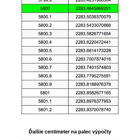
Ďalšie centimeter na palec výpočty