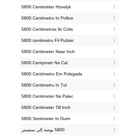
‎5800 Centiméter Hüvelyk
‎5800 Centimetro In Pollice
‎5800 Centimetras Iki Colis
‎5800 ċentimetru Fil Pulzier
‎5800 Centimeter Naar Inch
‎5800 Centymetr Na Cal
‎5800 Centímetro Em Polegada
‎5800 Centimetru în Țol
‎5800 Centimeter Na Palec
‎5800 Centimeter Till Inch
‎5800 Sentimeter In Duim