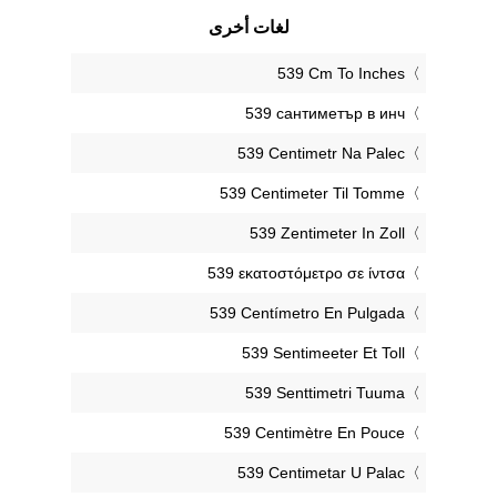
لغات أخرى
‎539 Cm To Inches
‎539 сантиметър в инч
‎539 Centimetr Na Palec
‎539 Centimeter Til Tomme
‎539 Zentimeter In Zoll
‎539 εκατοστόμετρο σε ίντσα
‎539 Centímetro En Pulgada
‎539 Sentimeeter Et Toll
‎539 Senttimetri Tuuma
‎539 Centimètre En Pouce
‎539 Centimetar U Palac