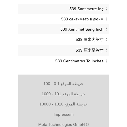
‎539 Santimetre İnç
‎539 сантиметр в дюйм
‎539 Xentimét Sang Inch
‎539 厘米为英寸
‎539 厘米至英寸
‎539 Centimetres To Inches
خريطة الموقع 0.1 - 100
خريطة الموقع 101 - 1000
خريطة الموقع 1010 - 10000
Impressum
© Meta Technologies GmbH