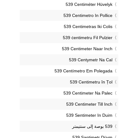
‎539 Centiméter Hüvelyk
‎539 Centimetro In Pollice
‎539 Centimetras Iki Colis
‎539 ċentimetru Fil Pulzier
‎539 Centimeter Naar Inch
‎539 Centymetr Na Cal
‎539 Centímetro Em Polegada
‎539 Centimetru în Țol
‎539 Centimeter Na Palec
‎539 Centimeter Till Inch
‎539 Sentimeter In Duim
‎539 Santimetr Düym