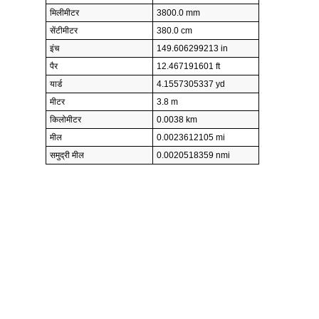
मिलीमीटर
3800.0 mm
सेंटीमीटर
380.0 cm
इंच
149.606299213 in
पैर
12.467191601 ft
यार्ड
4.1557305337 yd
मीटर
3.8 m
किलोमीटर
0.0038 km
मील
0.0023612105 mi
समुद्री मील
0.0020518359 nmi