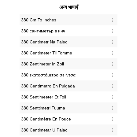
अन्य भाषाएँ
‎380 Cm To Inches
‎380 сантиметър в инч
‎380 Centimetr Na Palec
‎380 Centimeter Til Tomme
‎380 Zentimeter In Zoll
‎380 εκατοστόμετρο σε ίντσα
‎380 Centímetro En Pulgada
‎380 Sentimeeter Et Toll
‎380 Senttimetri Tuuma
‎380 Centimètre En Pouce
‎380 Centimetar U Palac