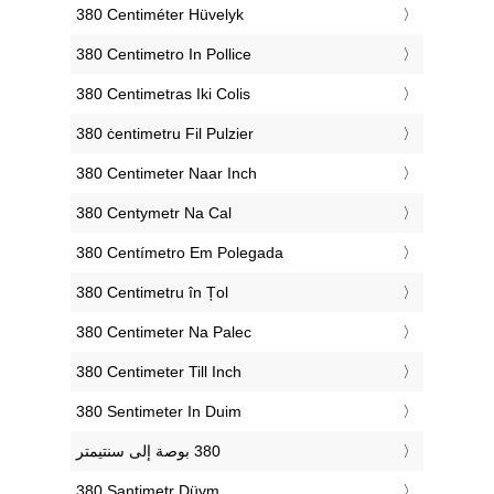
‎380 Centiméter Hüvelyk
‎380 Centimetro In Pollice
‎380 Centimetras Iki Colis
‎380 ċentimetru Fil Pulzier
‎380 Centimeter Naar Inch
‎380 Centymetr Na Cal
‎380 Centímetro Em Polegada
‎380 Centimetru în Țol
‎380 Centimeter Na Palec
‎380 Centimeter Till Inch
‎380 Sentimeter In Duim
‎380 Santimetr Düym