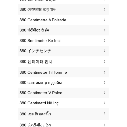
‎380 সেনটিমিটার মধ্যে ইঞ্চি
‎380 Centímetre A Polzada
‎380 सेंटीमीटर से इंच
‎380 Sentimeter Ke Inci
‎380 インチセンチ
‎380 센티미터 인치
‎380 Centimeter Til Tomme
‎380 сантиметр в дюйм
‎380 Centimeter V Palec
‎380 Centimetri Në Inç
‎380 เซนติเมตรนิ้ว
‎380 સેન્ટીમીટર ઇંચ