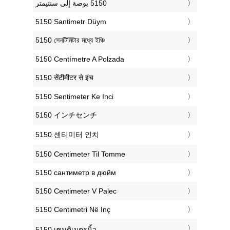
‎5150 Santimetr Düym
‎5150 সেনটিমিটার মধ্যে ইঞ্চি
‎5150 Centímetre A Polzada
‎5150 सेंटीमीटर से इंच
‎5150 Sentimeter Ke Inci
‎5150 インチセンチ
‎5150 센티미터 인치
‎5150 Centimeter Til Tomme
‎5150 сантиметр в дюйм
‎5150 Centimeter V Palec
‎5150 Centimetri Në Inç
‎5150 เซนติเมตรนิ้ว