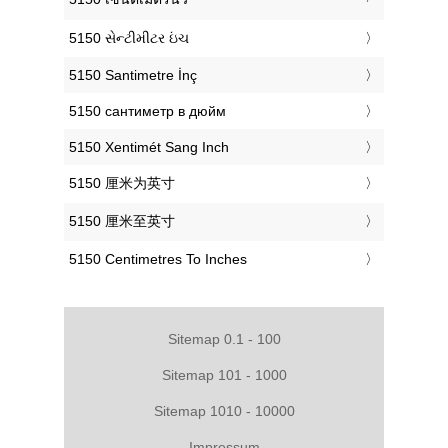
‎5150 સેન્ટીમીટર ઇંચ
‎5150 Santimetre İnç
‎5150 сантиметр в дюйм
‎5150 Xentimét Sang Inch
‎5150 厘米为英寸
‎5150 厘米至英寸
‎5150 Centimetres To Inches
Sitemap 0.1 - 100
Sitemap 101 - 1000
Sitemap 1010 - 10000
Impressum