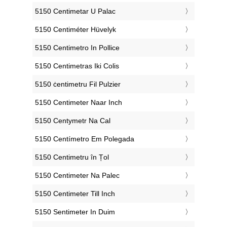
‎5150 Centimetar U Palac
‎5150 Centiméter Hüvelyk
‎5150 Centimetro In Pollice
‎5150 Centimetras Iki Colis
‎5150 ċentimetru Fil Pulzier
‎5150 Centimeter Naar Inch
‎5150 Centymetr Na Cal
‎5150 Centímetro Em Polegada
‎5150 Centimetru în Țol
‎5150 Centimeter Na Palec
‎5150 Centimeter Till Inch
‎5150 Sentimeter In Duim