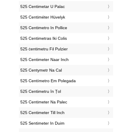
‎525 Centimetar U Palac
‎525 Centiméter Hüvelyk
‎525 Centimetro In Pollice
‎525 Centimetras Iki Colis
‎525 ċentimetru Fil Pulzier
‎525 Centimeter Naar Inch
‎525 Centymetr Na Cal
‎525 Centímetro Em Polegada
‎525 Centimetru în Țol
‎525 Centimeter Na Palec
‎525 Centimeter Till Inch
‎525 Sentimeter In Duim