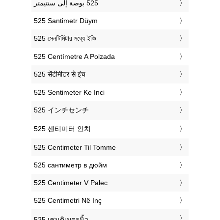
‎525 Santimetr Düym
‎525 সেনটিমিটার মধ্যে ইঞ্চি
‎525 Centímetre A Polzada
‎525 सेंटीमीटर से इंच
‎525 Sentimeter Ke Inci
‎525 インチセンチ
‎525 센티미터 인치
‎525 Centimeter Til Tomme
‎525 сантиметр в дюйм
‎525 Centimeter V Palec
‎525 Centimetri Në Inç
‎525 เซนติเมตรนิ้ว