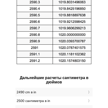
Дальнейшие расчеты сантиметра в
дюймов
2490 cm в in
2500 сантиметра в in