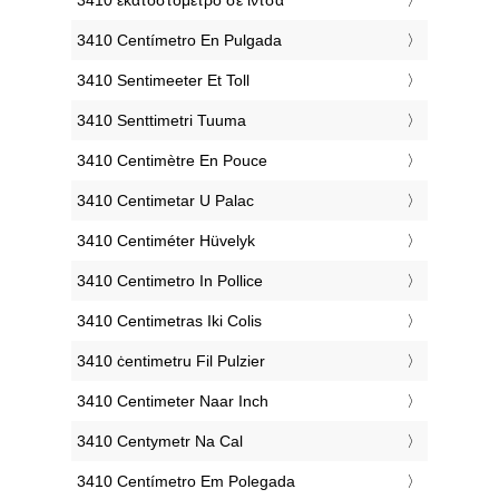
‎3410 Centímetro En Pulgada
‎3410 Sentimeeter Et Toll
‎3410 Senttimetri Tuuma
‎3410 Centimètre En Pouce
‎3410 Centimetar U Palac
‎3410 Centiméter Hüvelyk
‎3410 Centimetro In Pollice
‎3410 Centimetras Iki Colis
‎3410 ċentimetru Fil Pulzier
‎3410 Centimeter Naar Inch
‎3410 Centymetr Na Cal
‎3410 Centímetro Em Polegada