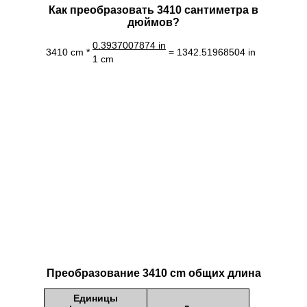
Как преобразовать 3410 сантиметра в
дюймов?
0.3937007874 in
3410 cm *
= 1342.51968504 in
1 cm
Преобразование 3410 cm общих длина
Единицы