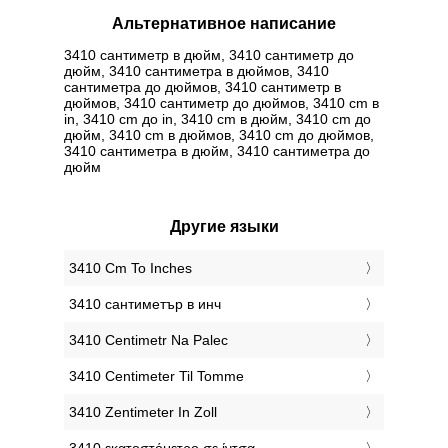
Альтернативное написание
3410 сантиметр в дюйм, 3410 сантиметр до
дюйм, 3410 сантиметра в дюймов, 3410
сантиметра до дюймов, 3410 сантиметр в
дюймов, 3410 сантиметр до дюймов, 3410 cm в
in, 3410 cm до in, 3410 cm в дюйм, 3410 cm до
дюйм, 3410 cm в дюймов, 3410 cm до дюймов,
3410 сантиметра в дюйм, 3410 сантиметра до
дюйм
Другие языки
‎3410 Cm To Inches
‎3410 сантиметър в инч
‎3410 Centimetr Na Palec
‎3410 Centimeter Til Tomme
‎3410 Zentimeter In Zoll
‎3410 εκατοστόμετρο σε ίντσα