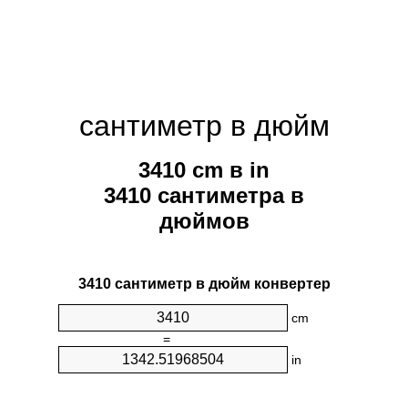
сантиметр в дюйм
3410 cm в in
3410 сантиметра в
дюймов
3410 сантиметр в дюйм конвертер
cm
=
in