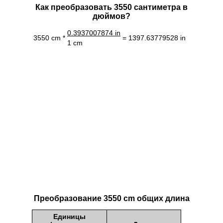
Как преобразовать 3550 сантиметра в
дюймов?
0.3937007874 in
3550 cm *
= 1397.63779528 in
1 cm
Преобразование 3550 cm общих длина
Единицы