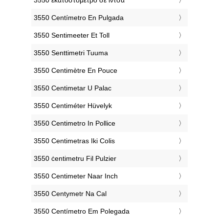
‎3550 Centímetro En Pulgada
‎3550 Sentimeeter Et Toll
‎3550 Senttimetri Tuuma
‎3550 Centimètre En Pouce
‎3550 Centimetar U Palac
‎3550 Centiméter Hüvelyk
‎3550 Centimetro In Pollice
‎3550 Centimetras Iki Colis
‎3550 ċentimetru Fil Pulzier
‎3550 Centimeter Naar Inch
‎3550 Centymetr Na Cal
‎3550 Centímetro Em Polegada