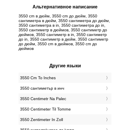
Альтернативное написание
3550 cm в дюйм, 3550 cm до дюйм, 3550
сантиметра в дюйм, 3550 сантиметра до дюйм,
3550 сантиметра в in, 3550 сантиметра до in,
3550 сантиметр в дюймов, 3550 сантиметр до
дюймов, 3550 сантиметр в in, 3550 сантиметр
до in, 3550 сантиметр в дюйм, 3550 сантиметр
до дюйм, 3550 cm в дюймов, 3550 cm до
дюймов
Другие языки
‎3550 Cm To Inches
‎3550 сантиметър в инч
‎3550 Centimetr Na Palec
‎3550 Centimeter Til Tomme
‎3550 Zentimeter In Zoll
‎3550 εκατοστόμετρο σε ίντσα