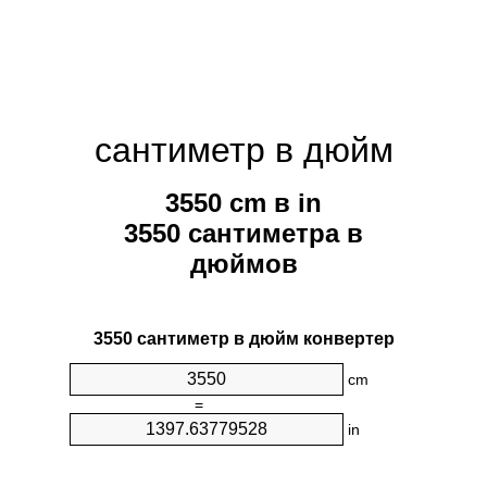
сантиметр в дюйм
3550 cm в in
3550 сантиметра в
дюймов
3550 сантиметр в дюйм конвертер
cm
=
in