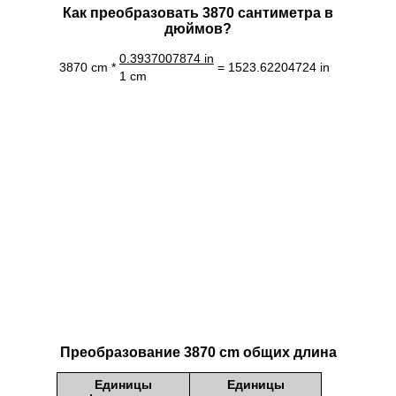
Как преобразовать 3870 сантиметра в
дюймов?
0.3937007874 in
3870 cm *
= 1523.62204724 in
1 cm
Преобразование 3870 cm общих длина
Единицы
Единицы