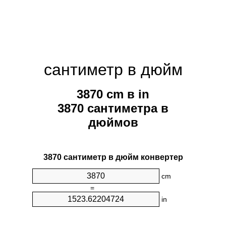
сантиметр в дюйм
3870 cm в in
3870 сантиметра в
дюймов
3870 сантиметр в дюйм конвертер
cm
=
in