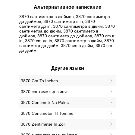
Альтернативное написание
3870 сантиметра в дюймов, 3870 сантиметра
до дюймов, 3870 сантиметр в in, 3870
сантиметр до in, 3870 сантиметра в дюйм, 3870
сантиметра до дюйм, 3870 сантиметр в
дюймов, 3870 сантиметр до дюймов, 3870 cm в
in, 3870 cm до in, 3870 сантиметр в дюйм, 3870
сантиметр до дюйм, 3870 cm в дюйм, 3870 cm
до дюйм
Другие языки
‎3870 Cm To Inches
‎3870 сантиметър в инч
‎3870 Centimetr Na Palec
‎3870 Centimeter Til Tomme
‎3870 Zentimeter In Zoll
‎3870 εκατοστόμετρο σε ίντσα