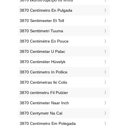
‎3870 Centímetro En Pulgada
‎3870 Sentimeeter Et Toll
‎3870 Senttimetri Tuuma
‎3870 Centimètre En Pouce
‎3870 Centimetar U Palac
‎3870 Centiméter Hüvelyk
‎3870 Centimetro In Pollice
‎3870 Centimetras Iki Colis
‎3870 ċentimetru Fil Pulzier
‎3870 Centimeter Naar Inch
‎3870 Centymetr Na Cal
‎3870 Centímetro Em Polegada