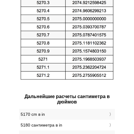
Дальнейшие расчеты сантиметра в
дюймов
5170 cm в in
5180 сантиметра в in