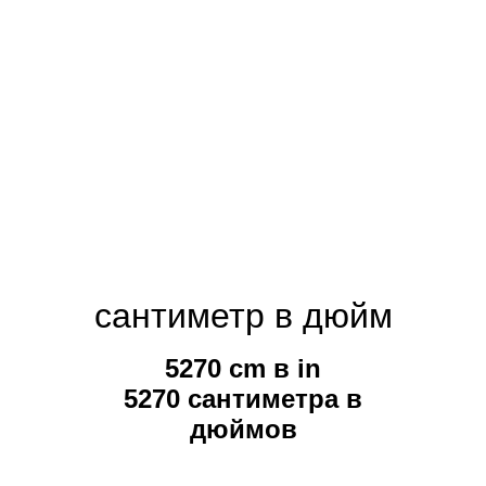
сантиметр в дюйм
5270 cm в in
5270 сантиметра в
дюймов