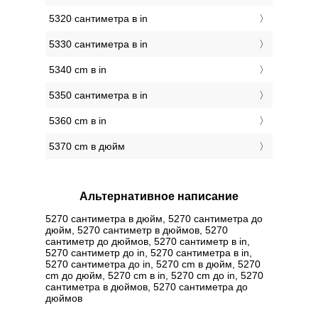
5320 сантиметра в in
5330 сантиметра в in
5340 cm в in
5350 сантиметра в in
5360 cm в in
5370 cm в дюйм
Альтернативное написание
5270 сантиметра в дюйм, 5270 сантиметра до
дюйм, 5270 сантиметр в дюймов, 5270
сантиметр до дюймов, 5270 сантиметр в in,
5270 сантиметр до in, 5270 сантиметра в in,
5270 сантиметра до in, 5270 cm в дюйм, 5270
cm до дюйм, 5270 cm в in, 5270 cm до in, 5270
сантиметра в дюймов, 5270 сантиметра до
дюймов