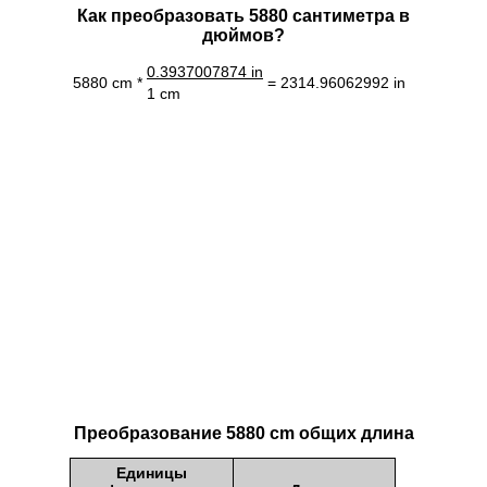
Как преобразовать 5880 сантиметра в
дюймов?
0.3937007874 in
5880 cm *
= 2314.96062992 in
1 cm
Преобразование 5880 cm общих длина
Единицы