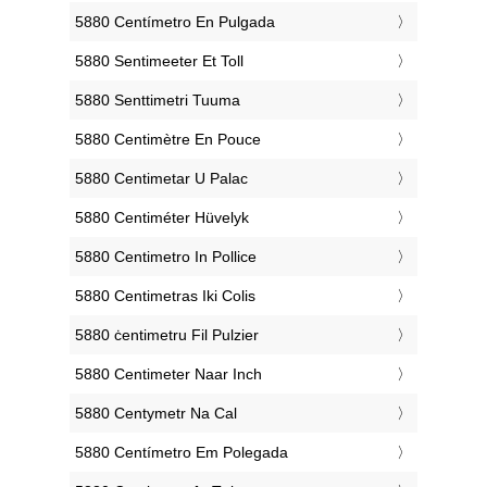
‎5880 Centímetro En Pulgada
‎5880 Sentimeeter Et Toll
‎5880 Senttimetri Tuuma
‎5880 Centimètre En Pouce
‎5880 Centimetar U Palac
‎5880 Centiméter Hüvelyk
‎5880 Centimetro In Pollice
‎5880 Centimetras Iki Colis
‎5880 ċentimetru Fil Pulzier
‎5880 Centimeter Naar Inch
‎5880 Centymetr Na Cal
‎5880 Centímetro Em Polegada