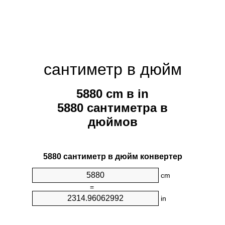
сантиметр в дюйм
5880 cm в in
5880 сантиметра в
дюймов
5880 сантиметр в дюйм конвертер
cm
=
in