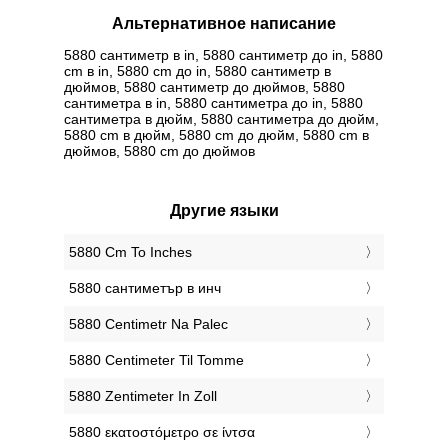
Альтернативное написание
5880 сантиметр в in, 5880 сантиметр до in, 5880
cm в in, 5880 cm до in, 5880 сантиметр в
дюймов, 5880 сантиметр до дюймов, 5880
сантиметра в in, 5880 сантиметра до in, 5880
сантиметра в дюйм, 5880 сантиметра до дюйм,
5880 cm в дюйм, 5880 cm до дюйм, 5880 cm в
дюймов, 5880 cm до дюймов
Другие языки
‎5880 Cm To Inches
‎5880 сантиметър в инч
‎5880 Centimetr Na Palec
‎5880 Centimeter Til Tomme
‎5880 Zentimeter In Zoll
‎5880 εκατοστόμετρο σε ίντσα