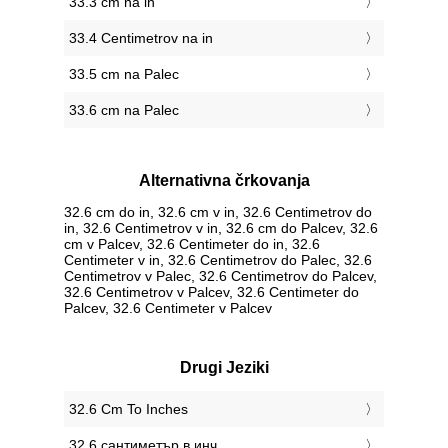
33.3 cm na in
33.4 Centimetrov na in
33.5 cm na Palec
33.6 cm na Palec
Alternativna črkovanja
32.6 cm do in, 32.6 cm v in, 32.6 Centimetrov do
in, 32.6 Centimetrov v in, 32.6 cm do Palcev, 32.6
cm v Palcev, 32.6 Centimeter do in, 32.6
Centimeter v in, 32.6 Centimetrov do Palec, 32.6
Centimetrov v Palec, 32.6 Centimetrov do Palcev,
32.6 Centimetrov v Palcev, 32.6 Centimeter do
Palcev, 32.6 Centimeter v Palcev
Drugi Jeziki
‎32.6 Cm To Inches
‎32.6 сантиметър в инч