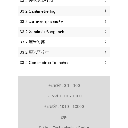
‎33.2 સેન્ટીમીટર ઇંચ
‎33.2 Santimetre İnç
‎33.2 сантиметр в дюйм
‎33.2 Xentimét Sang Inch
‎33.2 厘米为英寸
‎33.2 厘米至英寸
‎33.2 Centimetres To Inches
સાઇટમેપ 0.1 - 100
સાઇટમેપ 101 - 1000
સાઇટમેપ 1010 - 10000
છાપ
© Meta Technologies GmbH