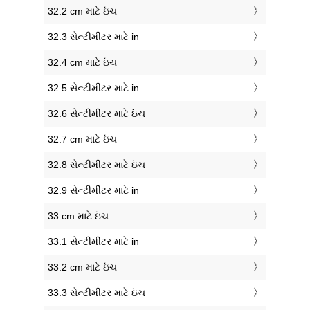
32.2 cm માટે ઇંચ
32.3 સેન્ટીમીટર માટે in
32.4 cm માટે ઇંચ
32.5 સેન્ટીમીટર માટે in
32.6 સેન્ટીમીટર માટે ઇંચ
32.7 cm માટે ઇંચ
32.8 સેન્ટીમીટર માટે ઇંચ
32.9 સેન્ટીમીટર માટે in
33 cm માટે ઇંચ
33.1 સેન્ટીમીટર માટે in
33.2 cm માટે ઇંચ
33.3 સેન્ટીમીટર માટે ઇંચ