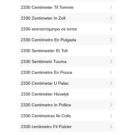
‎2330 Centimeter Til Tomme
‎2330 Zentimeter In Zoll
‎2330 εκατοστόμετρο σε ίντσα
‎2330 Centímetro En Pulgada
‎2330 Sentimeeter Et Toll
‎2330 Senttimetri Tuuma
‎2330 Centimètre En Pouce
‎2330 Centimetar U Palac
‎2330 Centiméter Hüvelyk
‎2330 Centimetro In Pollice
‎2330 Centimetras Iki Colis
‎2330 ċentimetru Fil Pulzier