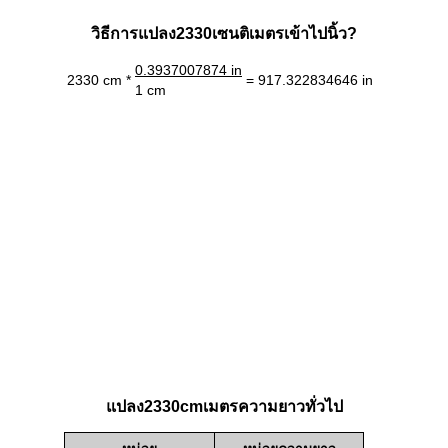
วิธีการแปลง2330เซนติเมตรเข้าไปนิ้ว?
0.3937007874 in
2330 cm *
= 917.322834646 in
1 cm
แปลง2330cmเมตรความยาวทั่วไป