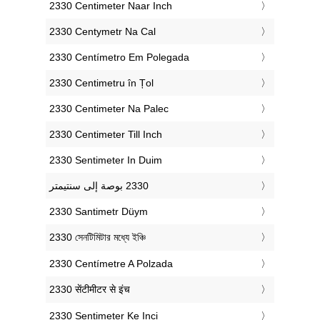
‎2330 Centimeter Naar Inch
‎2330 Centymetr Na Cal
‎2330 Centímetro Em Polegada
‎2330 Centimetru în Țol
‎2330 Centimeter Na Palec
‎2330 Centimeter Till Inch
‎2330 Sentimeter In Duim
‎2330 Santimetr Düym
‎2330 সেনটিমিটার মধ্যে ইঞ্চি
‎2330 Centímetre A Polzada
‎2330 सेंटीमीटर से इंच
‎2330 Sentimeter Ke Inci