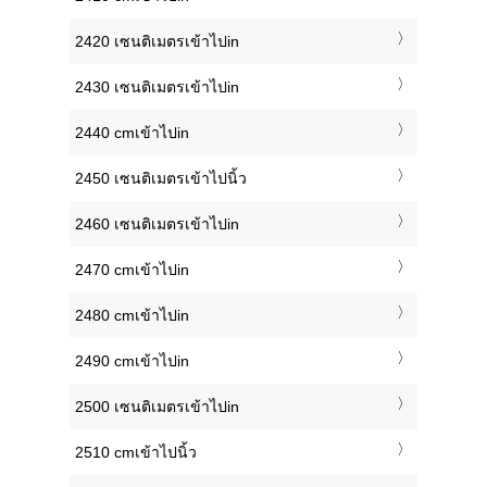
2420 เซนติเมตรเข้าไปin
2430 เซนติเมตรเข้าไปin
2440 cmเข้าไปin
2450 เซนติเมตรเข้าไปนิ้ว
2460 เซนติเมตรเข้าไปin
2470 cmเข้าไปin
2480 cmเข้าไปin
2490 cmเข้าไปin
2500 เซนติเมตรเข้าไปin
2510 cmเข้าไปนิ้ว