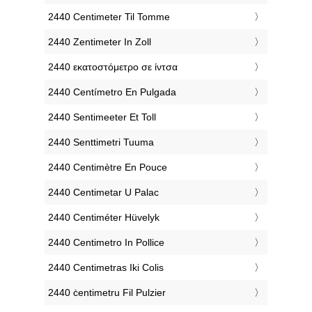
‎2440 Centimeter Til Tomme
‎2440 Zentimeter In Zoll
‎2440 εκατοστόμετρο σε ίντσα
‎2440 Centímetro En Pulgada
‎2440 Sentimeeter Et Toll
‎2440 Senttimetri Tuuma
‎2440 Centimètre En Pouce
‎2440 Centimetar U Palac
‎2440 Centiméter Hüvelyk
‎2440 Centimetro In Pollice
‎2440 Centimetras Iki Colis
‎2440 ċentimetru Fil Pulzier