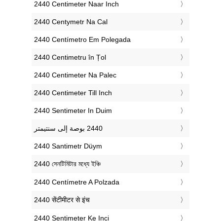
‎2440 Centimeter Naar Inch
‎2440 Centymetr Na Cal
‎2440 Centímetro Em Polegada
‎2440 Centimetru în Țol
‎2440 Centimeter Na Palec
‎2440 Centimeter Till Inch
‎2440 Sentimeter In Duim
‎2440 Santimetr Düym
‎2440 সেনটিমিটার মধ্যে ইঞ্চি
‎2440 Centímetre A Polzada
‎2440 सेंटीमीटर से इंच
‎2440 Sentimeter Ke Inci