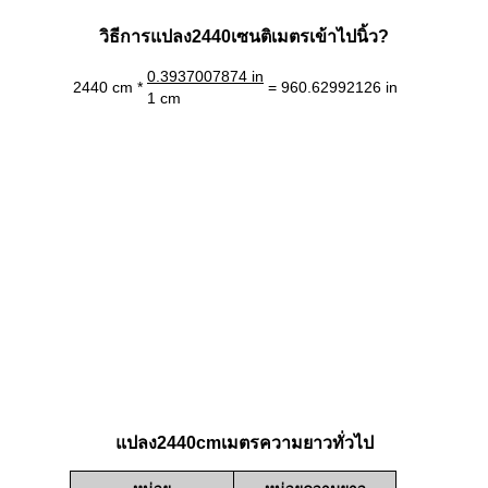
วิธีการแปลง2440เซนติเมตรเข้าไปนิ้ว?
0.3937007874 in
2440 cm *
= 960.62992126 in
1 cm
แปลง2440cmเมตรความยาวทั่วไป