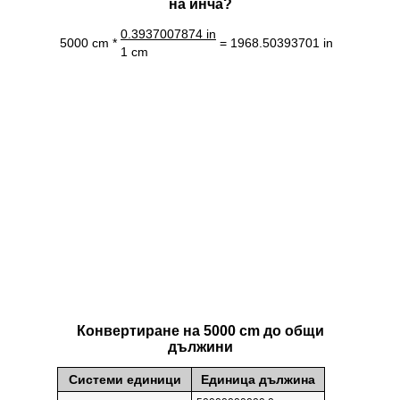
на инча?
0.3937007874 in
5000 cm *
= 1968.50393701 in
1 cm
Конвертиране на 5000 cm до общи
дължини
Системи единици
Единица дължина