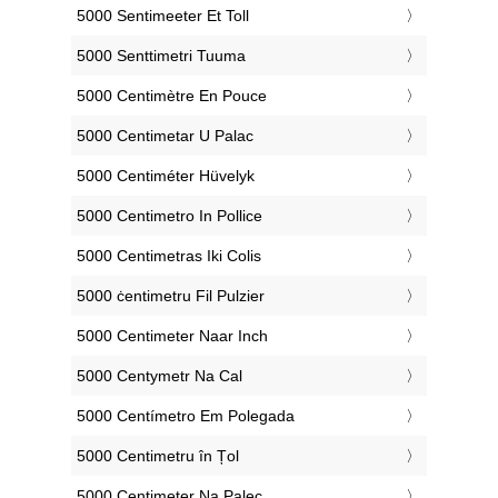
‎5000 Sentimeeter Et Toll
‎5000 Senttimetri Tuuma
‎5000 Centimètre En Pouce
‎5000 Centimetar U Palac
‎5000 Centiméter Hüvelyk
‎5000 Centimetro In Pollice
‎5000 Centimetras Iki Colis
‎5000 ċentimetru Fil Pulzier
‎5000 Centimeter Naar Inch
‎5000 Centymetr Na Cal
‎5000 Centímetro Em Polegada
‎5000 Centimetru în Țol
‎5000 Centimeter Na Palec