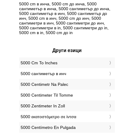
5000 cm в инча, 5000 cm до инча, 5000
сантиметър в инча, 5000 сантиметър до инча,
5000 сантиметър в инч, 5000 сантиметър до
инч, 5000 cm в инч, 5000 cm до инч, 5000
сантиметри в инч, 5000 сантиметри до инч,
5000 сантиметри в in, 5000 сантиметри до in,
5000 cm в in, 5000 cm до in
Други езици
‎5000 Cm To Inches
‎5000 сантиметър в инч
‎5000 Centimetr Na Palec
‎5000 Centimeter Til Tomme
‎5000 Zentimeter In Zoll
‎5000 εκατοστόμετρο σε ίντσα
‎5000 Centímetro En Pulgada