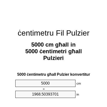
ċentimetru Fil Pulzier
5000 cm għall in
5000 ċentimetri għall
Pulzieri
5000 ċentimetru għall Pulzier konvertitur
cm
=
in