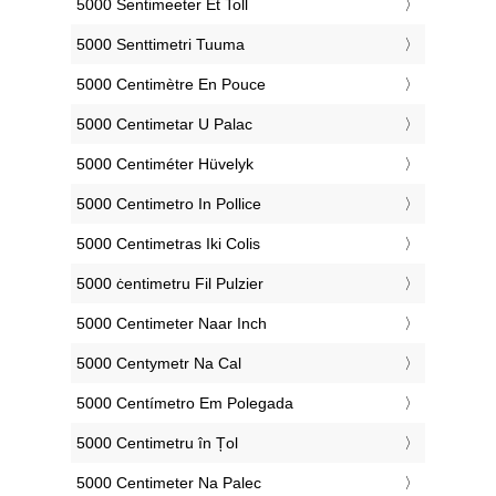
‎5000 Sentimeeter Et Toll
‎5000 Senttimetri Tuuma
‎5000 Centimètre En Pouce
‎5000 Centimetar U Palac
‎5000 Centiméter Hüvelyk
‎5000 Centimetro In Pollice
‎5000 Centimetras Iki Colis
‎5000 ċentimetru Fil Pulzier
‎5000 Centimeter Naar Inch
‎5000 Centymetr Na Cal
‎5000 Centímetro Em Polegada
‎5000 Centimetru în Țol
‎5000 Centimeter Na Palec