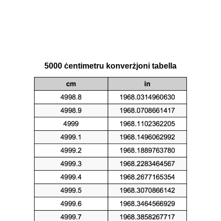
5000 ċentimetru konverżjoni tabella