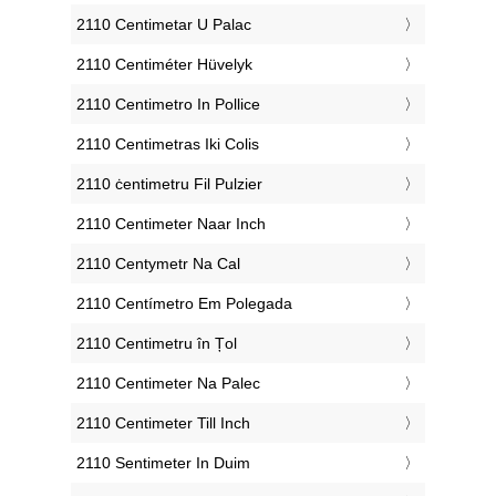
‎2110 Centimetar U Palac
‎2110 Centiméter Hüvelyk
‎2110 Centimetro In Pollice
‎2110 Centimetras Iki Colis
‎2110 ċentimetru Fil Pulzier
‎2110 Centimeter Naar Inch
‎2110 Centymetr Na Cal
‎2110 Centímetro Em Polegada
‎2110 Centimetru în Țol
‎2110 Centimeter Na Palec
‎2110 Centimeter Till Inch
‎2110 Sentimeter In Duim