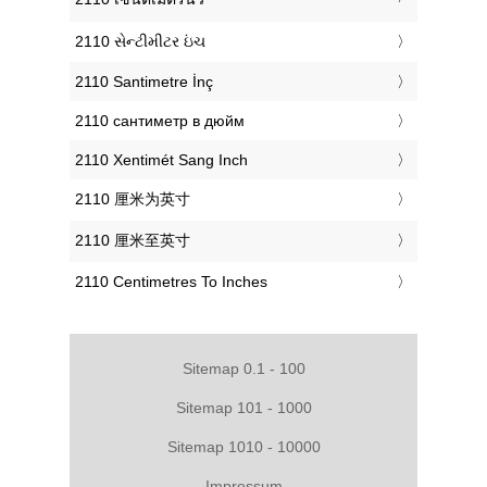
‎2110 સેન્ટીમીટર ઇંચ
‎2110 Santimetre İnç
‎2110 сантиметр в дюйм
‎2110 Xentimét Sang Inch
‎2110 厘米为英寸
‎2110 厘米至英寸
‎2110 Centimetres To Inches
Sitemap 0.1 - 100
Sitemap 101 - 1000
Sitemap 1010 - 10000
Impressum