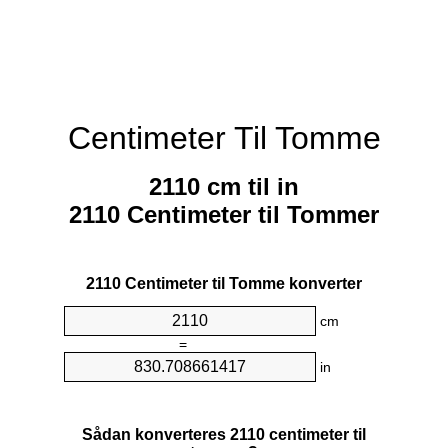
Centimeter Til Tomme
2110 cm til in
2110 Centimeter til Tommer
2110 Centimeter til Tomme konverter
cm
=
in
Sådan konverteres 2110 centimeter til