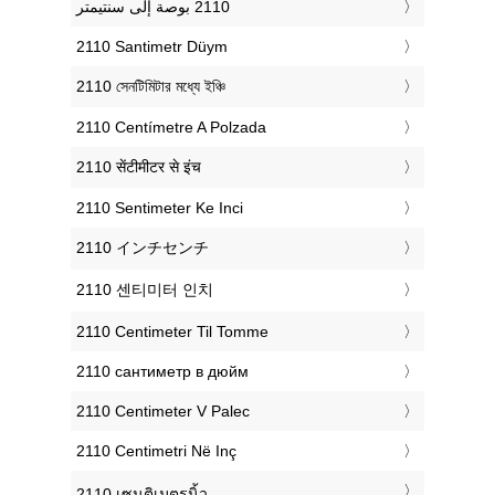
‎2110 Santimetr Düym
‎2110 সেনটিমিটার মধ্যে ইঞ্চি
‎2110 Centímetre A Polzada
‎2110 सेंटीमीटर से इंच
‎2110 Sentimeter Ke Inci
‎2110 インチセンチ
‎2110 센티미터 인치
‎2110 Centimeter Til Tomme
‎2110 сантиметр в дюйм
‎2110 Centimeter V Palec
‎2110 Centimetri Në Inç
‎2110 เซนติเมตรนิ้ว