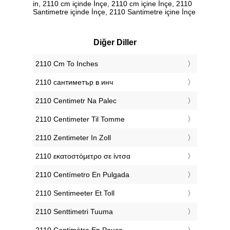
in, 2110 cm içinde İnçe, 2110 cm içine İnçe, 2110
Santimetre içinde İnçe, 2110 Santimetre içine İnçe
Diğer Diller
‎2110 Cm To Inches
‎2110 сантиметър в инч
‎2110 Centimetr Na Palec
‎2110 Centimeter Til Tomme
‎2110 Zentimeter In Zoll
‎2110 εκατοστόμετρο σε ίντσα
‎2110 Centímetro En Pulgada
‎2110 Sentimeeter Et Toll
‎2110 Senttimetri Tuuma
‎2110 Centimètre En Pouce