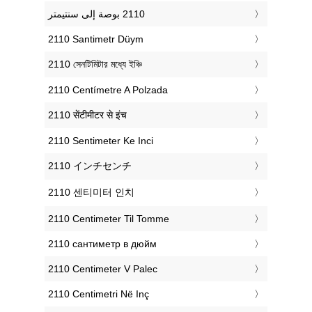
‎2110 Santimetr Düym
‎2110 সেনটিমিটার মধ্যে ইঞ্চি
‎2110 Centímetre A Polzada
‎2110 सेंटीमीटर से इंच
‎2110 Sentimeter Ke Inci
‎2110 インチセンチ
‎2110 센티미터 인치
‎2110 Centimeter Til Tomme
‎2110 сантиметр в дюйм
‎2110 Centimeter V Palec
‎2110 Centimetri Në Inç