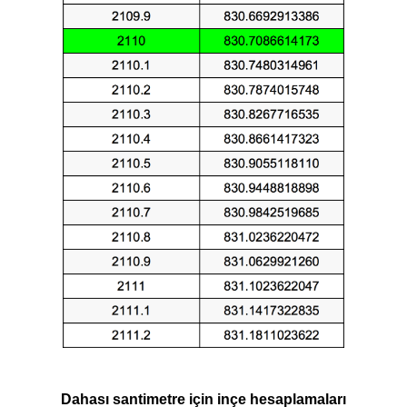
Dahası santimetre için inçe hesaplamaları