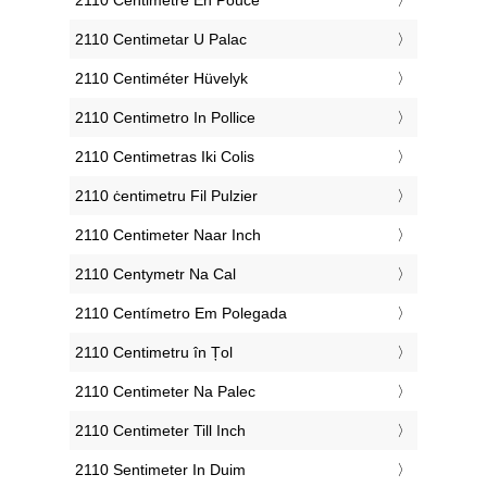
‎2110 Centimetar U Palac
‎2110 Centiméter Hüvelyk
‎2110 Centimetro In Pollice
‎2110 Centimetras Iki Colis
‎2110 ċentimetru Fil Pulzier
‎2110 Centimeter Naar Inch
‎2110 Centymetr Na Cal
‎2110 Centímetro Em Polegada
‎2110 Centimetru în Țol
‎2110 Centimeter Na Palec
‎2110 Centimeter Till Inch
‎2110 Sentimeter In Duim