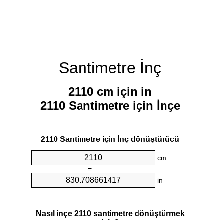
Santimetre İnç
2110 cm için in
2110 Santimetre için İnçe
2110 Santimetre için İnç dönüştürücü
cm
=
in
Nasıl inçe 2110 santimetre dönüştürmek