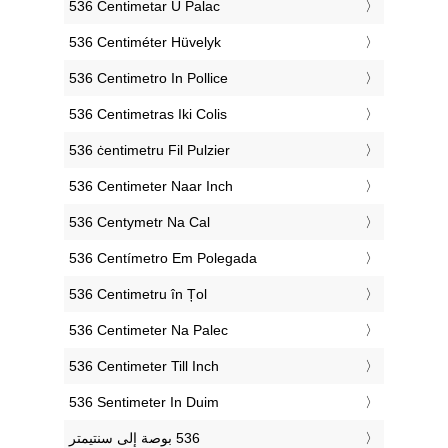
‎536 Centimetar U Palac
‎536 Centiméter Hüvelyk
‎536 Centimetro In Pollice
‎536 Centimetras Iki Colis
‎536 ċentimetru Fil Pulzier
‎536 Centimeter Naar Inch
‎536 Centymetr Na Cal
‎536 Centímetro Em Polegada
‎536 Centimetru în Țol
‎536 Centimeter Na Palec
‎536 Centimeter Till Inch
‎536 Sentimeter In Duim