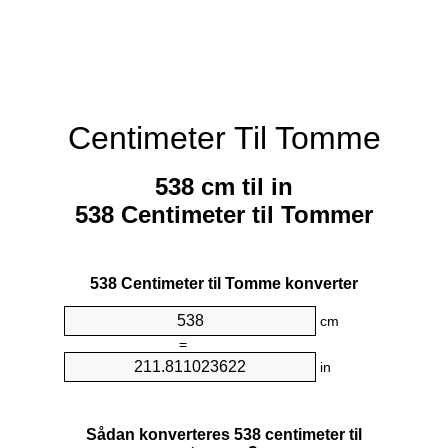
Centimeter Til Tomme
538 cm til in
538 Centimeter til Tommer
538 Centimeter til Tomme konverter
cm
=
in
Sådan konverteres 538 centimeter til