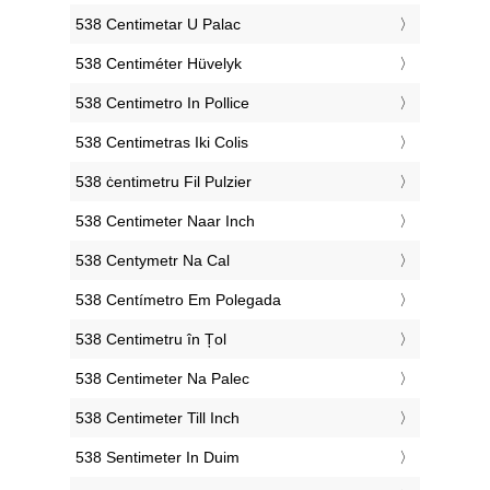
‎538 Centimetar U Palac
‎538 Centiméter Hüvelyk
‎538 Centimetro In Pollice
‎538 Centimetras Iki Colis
‎538 ċentimetru Fil Pulzier
‎538 Centimeter Naar Inch
‎538 Centymetr Na Cal
‎538 Centímetro Em Polegada
‎538 Centimetru în Țol
‎538 Centimeter Na Palec
‎538 Centimeter Till Inch
‎538 Sentimeter In Duim