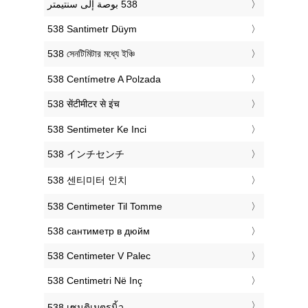
‎538 Santimetr Düym
‎538 সেনটিমিটার মধ্যে ইঞ্চি
‎538 Centímetre A Polzada
‎538 सेंटीमीटर से इंच
‎538 Sentimeter Ke Inci
‎538 インチセンチ
‎538 센티미터 인치
‎538 Centimeter Til Tomme
‎538 сантиметр в дюйм
‎538 Centimeter V Palec
‎538 Centimetri Në Inç
‎538 เซนติเมตรนิ้ว