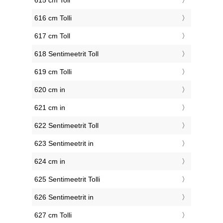
615 cm Toll
616 cm Tolli
617 cm Toll
618 Sentimeetrit Toll
619 cm Tolli
620 cm in
621 cm in
622 Sentimeetrit Toll
623 Sentimeetrit in
624 cm in
625 Sentimeetrit Tolli
626 Sentimeetrit in
627 cm Tolli