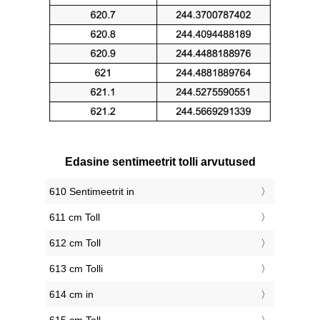
Edasine sentimeetrit tolli arvutused
610 Sentimeetrit in
611 cm Toll
612 cm Toll
613 cm Tolli
614 cm in