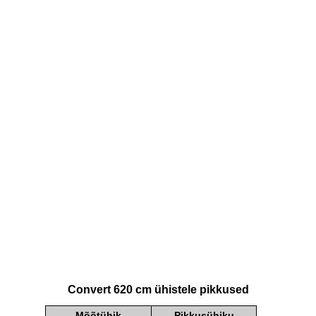
Convert 620 cm ühistele pikkused
Mõõtühik
Pikkusühiku