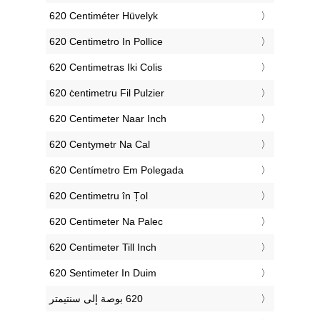
‎620 Centiméter Hüvelyk
‎620 Centimetro In Pollice
‎620 Centimetras Iki Colis
‎620 ċentimetru Fil Pulzier
‎620 Centimeter Naar Inch
‎620 Centymetr Na Cal
‎620 Centímetro Em Polegada
‎620 Centimetru în Țol
‎620 Centimeter Na Palec
‎620 Centimeter Till Inch
‎620 Sentimeter In Duim