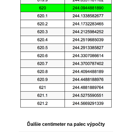
Ďalšie centimeter na palec výpočty