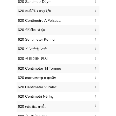
‎620 Santimetr Düym
‎620 সেনটিমিটার মধ্যে ইঞ্চি
‎620 Centímetre A Polzada
‎620 सेंटीमीटर से इंच
‎620 Sentimeter Ke Inci
‎620 インチセンチ
‎620 센티미터 인치
‎620 Centimeter Til Tomme
‎620 сантиметр в дюйм
‎620 Centimeter V Palec
‎620 Centimetri Në Inç
‎620 เซนติเมตรนิ้ว