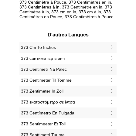
373 Centimètre à Pouce, 373 Centimètres en in,
373 Centimètres à in, 373 Centimètre en in, 373
Centimètre à in, 373 cm en in, 373 cm à in, 373
Centimètres en Pouce, 373 Centimètres à Pouce
D'autres Langues
‎373 Cm To Inches
‎373 сантиметър в инч
‎373 Centimetr Na Palec
‎373 Centimeter Til Tomme
‎373 Zentimeter In Zoll
‎373 εκατοστόμετρο σε ίντσα
‎373 Centímetro En Pulgada
‎373 Sentimeeter Et Toll
‎373 Senttimetri Tuuma