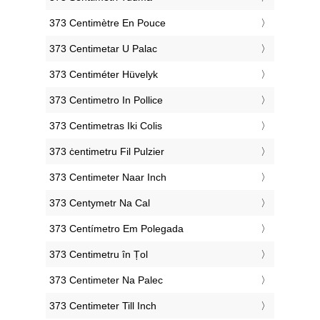
‎373 Centimètre En Pouce
‎373 Centimetar U Palac
‎373 Centiméter Hüvelyk
‎373 Centimetro In Pollice
‎373 Centimetras Iki Colis
‎373 ċentimetru Fil Pulzier
‎373 Centimeter Naar Inch
‎373 Centymetr Na Cal
‎373 Centímetro Em Polegada
‎373 Centimetru în Țol
‎373 Centimeter Na Palec
‎373 Centimeter Till Inch