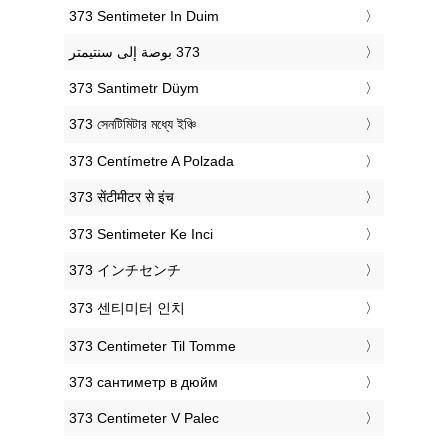
‎373 Sentimeter In Duim
‎373 Santimetr Düym
‎373 সেনটিমিটার মধ্যে ইঞ্চি
‎373 Centímetre A Polzada
‎373 सेंटीमीटर से इंच
‎373 Sentimeter Ke Inci
‎373 インチセンチ
‎373 센티미터 인치
‎373 Centimeter Til Tomme
‎373 сантиметр в дюйм
‎373 Centimeter V Palec