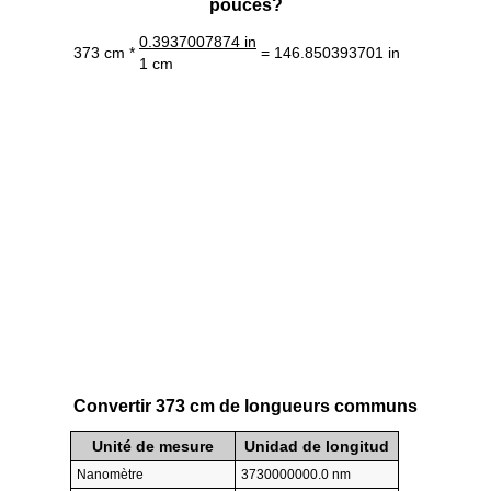
pouces?
0.3937007874 in
373 cm *
= 146.850393701 in
1 cm
Convertir 373 cm de longueurs communs
Unité de mesure
Unidad de longitud
Nanomètre
3730000000.0 nm