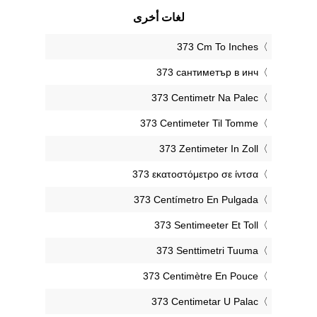
لغات أخرى
‎373 Cm To Inches
‎373 сантиметър в инч
‎373 Centimetr Na Palec
‎373 Centimeter Til Tomme
‎373 Zentimeter In Zoll
‎373 εκατοστόμετρο σε ίντσα
‎373 Centímetro En Pulgada
‎373 Sentimeeter Et Toll
‎373 Senttimetri Tuuma
‎373 Centimètre En Pouce
‎373 Centimetar U Palac