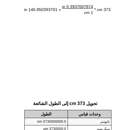
0.3937007874 in
= 146.850393701 in
373 cm *
1 cm
تحويل 373 cm إلى الطول الشائعة
وحدات قياس
الطول
نانومتر
3730000000.0 nm
ميكرومتر
3730000.0 µm