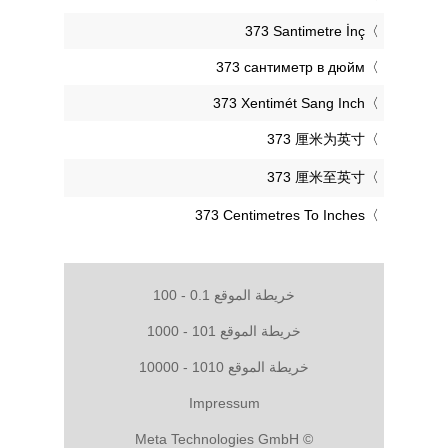
‎373 Santimetre İnç
‎373 сантиметр в дюйм
‎373 Xentimét Sang Inch
‎373 厘米为英寸
‎373 厘米至英寸
‎373 Centimetres To Inches
خريطة الموقع 0.1 - 100
خريطة الموقع 101 - 1000
خريطة الموقع 1010 - 10000
Impressum
© Meta Technologies GmbH