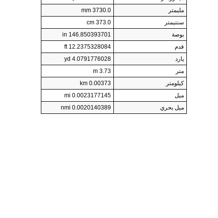
مليمتر
3730.0 mm
سنتيمتر
373.0 cm
بوصة
146.850393701 in
قدم
12.2375328084 ft
يارد
4.0791776028 yd
متر
3.73 m
كيلومتر
0.00373 km
ميل
0.0023177145 mi
ميل بحري
0.0020140389 nmi