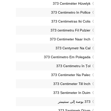
‎373 Centiméter Hüvelyk
‎373 Centimetro In Pollice
‎373 Centimetras Iki Colis
‎373 ċentimetru Fil Pulzier
‎373 Centimeter Naar Inch
‎373 Centymetr Na Cal
‎373 Centímetro Em Polegada
‎373 Centimetru în Țol
‎373 Centimeter Na Palec
‎373 Centimeter Till Inch
‎373 Sentimeter In Duim
‎373 Santimetr Düym