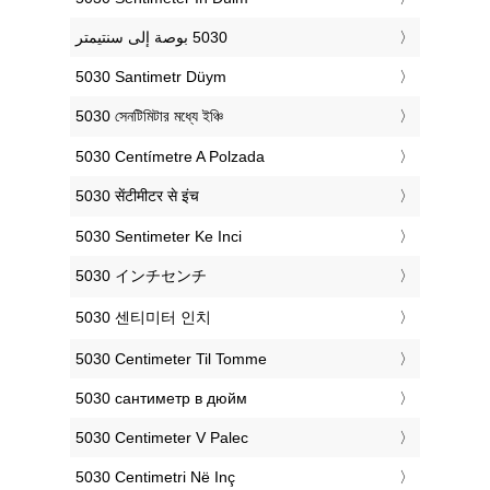
‎5030 Santimetr Düym
‎5030 সেনটিমিটার মধ্যে ইঞ্চি
‎5030 Centímetre A Polzada
‎5030 सेंटीमीटर से इंच
‎5030 Sentimeter Ke Inci
‎5030 インチセンチ
‎5030 센티미터 인치
‎5030 Centimeter Til Tomme
‎5030 сантиметр в дюйм
‎5030 Centimeter V Palec
‎5030 Centimetri Në Inç