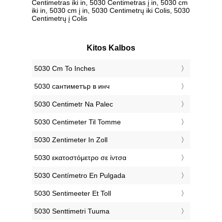
Centimetras iki in, 5030 Centimetras į in, 5030 cm
iki in, 5030 cm į in, 5030 Centimetrų iki Colis, 5030
Centimetrų į Colis
Kitos Kalbos
‎5030 Cm To Inches
‎5030 сантиметър в инч
‎5030 Centimetr Na Palec
‎5030 Centimeter Til Tomme
‎5030 Zentimeter In Zoll
‎5030 εκατοστόμετρο σε ίντσα
‎5030 Centímetro En Pulgada
‎5030 Sentimeeter Et Toll
‎5030 Senttimetri Tuuma