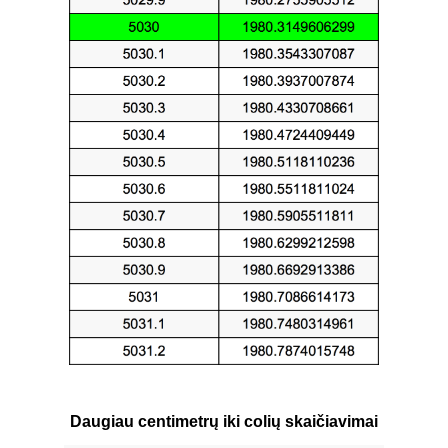
Daugiau centimetrų iki colių skaičiavimai