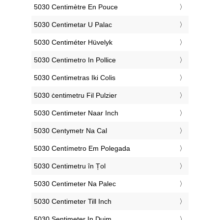
‎5030 Centimètre En Pouce
‎5030 Centimetar U Palac
‎5030 Centiméter Hüvelyk
‎5030 Centimetro In Pollice
‎5030 Centimetras Iki Colis
‎5030 ċentimetru Fil Pulzier
‎5030 Centimeter Naar Inch
‎5030 Centymetr Na Cal
‎5030 Centímetro Em Polegada
‎5030 Centimetru în Țol
‎5030 Centimeter Na Palec
‎5030 Centimeter Till Inch
‎5030 Sentimeter In Duim