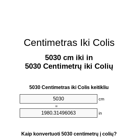
Centimetras Iki Colis
5030 cm iki in
5030 Centimetrų iki Colių
5030 Centimetras iki Colis keitikliu
cm
=
in
Kaip konvertuoti 5030 centimetrų į colių?