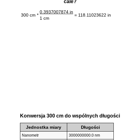
cale?
0.3937007874 in
300 cm *
= 118.11023622 in
1 cm
Konwersja 300 cm do wspólnych długości
Jednostka miary
Długości
Nanometr
3000000000.0 nm