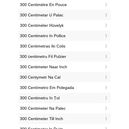
‎300 Centimètre En Pouce
‎300 Centimetar U Palac
‎300 Centiméter Hüvelyk
‎300 Centimetro In Pollice
‎300 Centimetras Iki Colis
‎300 ċentimetru Fil Pulzier
‎300 Centimeter Naar Inch
‎300 Centymetr Na Cal
‎300 Centímetro Em Polegada
‎300 Centimetru în Țol
‎300 Centimeter Na Palec
‎300 Centimeter Till Inch
‎300 Sentimeter In Duim