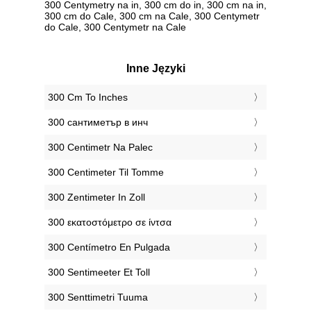
300 Centymetry na in, 300 cm do in, 300 cm na in,
300 cm do Cale, 300 cm na Cale, 300 Centymetr
do Cale, 300 Centymetr na Cale
Inne Języki
‎300 Cm To Inches
‎300 сантиметър в инч
‎300 Centimetr Na Palec
‎300 Centimeter Til Tomme
‎300 Zentimeter In Zoll
‎300 εκατοστόμετρο σε ίντσα
‎300 Centímetro En Pulgada
‎300 Sentimeeter Et Toll
‎300 Senttimetri Tuuma