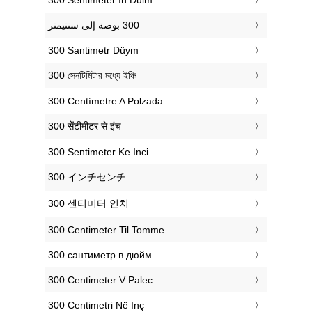
‎300 Santimetr Düym
‎300 সেনটিমিটার মধ্যে ইঞ্চি
‎300 Centímetre A Polzada
‎300 सेंटीमीटर से इंच
‎300 Sentimeter Ke Inci
‎300 インチセンチ
‎300 센티미터 인치
‎300 Centimeter Til Tomme
‎300 сантиметр в дюйм
‎300 Centimeter V Palec
‎300 Centimetri Në Inç