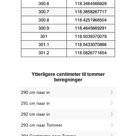
Ytterligere centimeter til tommer
beregninger
290 cm naar in
291 cm naar in
292 cm naar in
293 cm naar Tommer