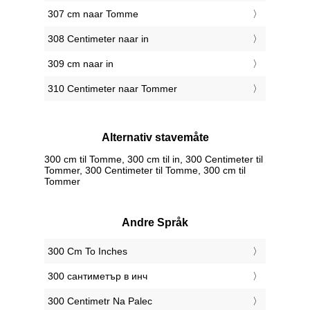
307 cm naar Tomme
308 Centimeter naar in
309 cm naar in
310 Centimeter naar Tommer
Alternativ stavemåte
300 cm til Tomme, 300 cm til in, 300 Centimeter til
Tommer, 300 Centimeter til Tomme, 300 cm til
Tommer
Andre Språk
‎300 Cm To Inches
‎300 сантиметър в инч
‎300 Centimetr Na Palec