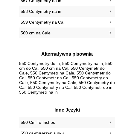
557 Centymetry na in
558 Centymetry na in
559 Centymetry na Cal
560 cm na Cale
Alternatywna pisownia
550 Centymetry do in, 550 Centymetry na in, 550
cm do Cal, 550 cm na Cal, 550 Centymetr do
Cale, 550 Centymetr na Cale, 550 Centymetr do
Cal, 550 Centymetr na Cal, 550 Centymetry do
Cale, 550 Centymetry na Cale, 550 Centymetry do
Cal, 550 Centymetry na Cal, 550 Centymetr do in,
550 Centymetr na in
Inne Języki
‎550 Cm To Inches
‎550 сантиметър в инч