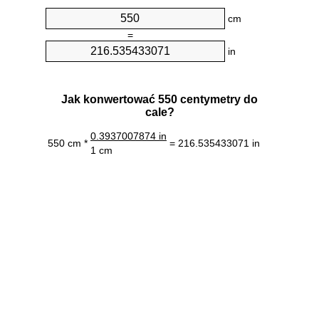
cm
=
in
Jak konwertować 550 centymetry do
cale?
0.3937007874 in
550 cm *
= 216.535433071 in
1 cm