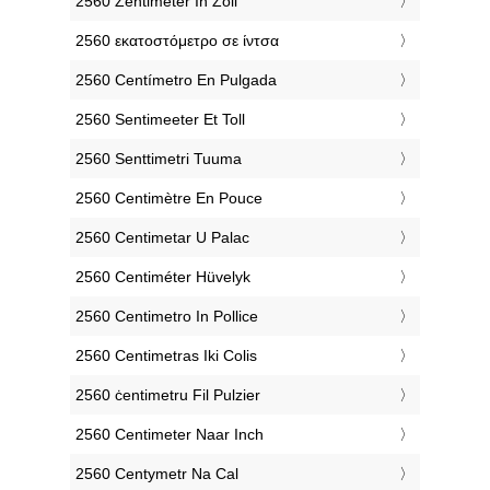
‎2560 Zentimeter In Zoll
‎2560 εκατοστόμετρο σε ίντσα
‎2560 Centímetro En Pulgada
‎2560 Sentimeeter Et Toll
‎2560 Senttimetri Tuuma
‎2560 Centimètre En Pouce
‎2560 Centimetar U Palac
‎2560 Centiméter Hüvelyk
‎2560 Centimetro In Pollice
‎2560 Centimetras Iki Colis
‎2560 ċentimetru Fil Pulzier
‎2560 Centimeter Naar Inch
‎2560 Centymetr Na Cal