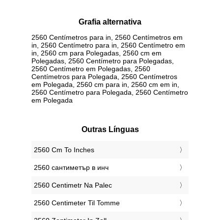
Grafia alternativa
2560 Centímetros para in, 2560 Centímetros em
in, 2560 Centímetro para in, 2560 Centímetro em
in, 2560 cm para Polegadas, 2560 cm em
Polegadas, 2560 Centímetro para Polegadas,
2560 Centímetro em Polegadas, 2560
Centímetros para Polegada, 2560 Centímetros
em Polegada, 2560 cm para in, 2560 cm em in,
2560 Centímetro para Polegada, 2560 Centímetro
em Polegada
Outras Línguas
‎2560 Cm To Inches
‎2560 сантиметър в инч
‎2560 Centimetr Na Palec
‎2560 Centimeter Til Tomme