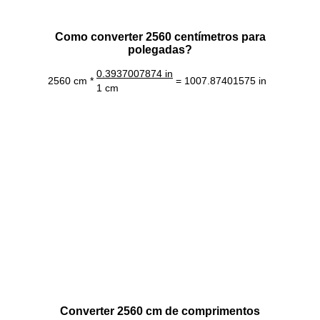
Como converter 2560 centímetros para
polegadas?
0.3937007874 in
2560 cm *
= 1007.87401575 in
1 cm
Converter 2560 cm de comprimentos