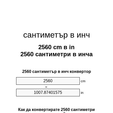
сантиметър в инч
2560 cm в in
2560 сантиметри в инча
2560 сантиметър в инч конвертор
cm
=
in
Как да конвертирате 2560 сантиметри