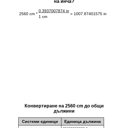
на инча?
0.3937007874 in
2560 cm *
= 1007.87401575 in
1 cm
Конвертиране на 2560 cm до общи
дължини
Системи единици
Единица дължина