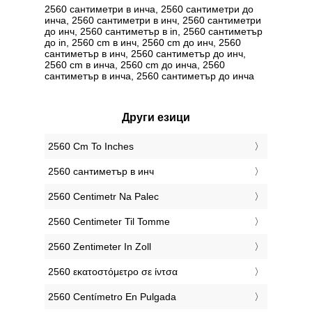
2560 сантиметри в инча, 2560 сантиметри до
инча, 2560 сантиметри в инч, 2560 сантиметри
до инч, 2560 сантиметър в in, 2560 сантиметър
до in, 2560 cm в инч, 2560 cm до инч, 2560
сантиметър в инч, 2560 сантиметър до инч,
2560 cm в инча, 2560 cm до инча, 2560
сантиметър в инча, 2560 сантиметър до инча
Други езици
‎2560 Cm To Inches
‎2560 сантиметър в инч
‎2560 Centimetr Na Palec
‎2560 Centimeter Til Tomme
‎2560 Zentimeter In Zoll
‎2560 εκατοστόμετρο σε ίντσα
‎2560 Centímetro En Pulgada