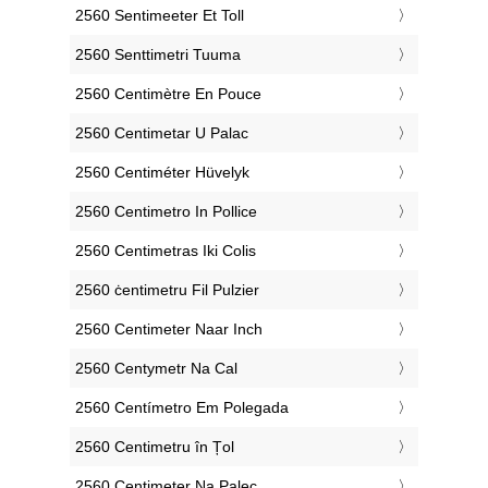
‎2560 Sentimeeter Et Toll
‎2560 Senttimetri Tuuma
‎2560 Centimètre En Pouce
‎2560 Centimetar U Palac
‎2560 Centiméter Hüvelyk
‎2560 Centimetro In Pollice
‎2560 Centimetras Iki Colis
‎2560 ċentimetru Fil Pulzier
‎2560 Centimeter Naar Inch
‎2560 Centymetr Na Cal
‎2560 Centímetro Em Polegada
‎2560 Centimetru în Țol
‎2560 Centimeter Na Palec