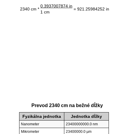
0.3937007874 in
2340 cm *
= 921.25984252 in
1 cm
Prevod 2340 cm na bežné dĺžky
Fyzikálna jednotka
Jednotka dĺžky
Nanometer
23400000000.0 nm
Mikrometer
23400000.0 µm