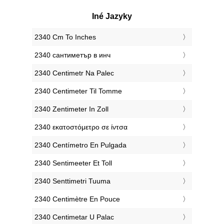
Iné Jazyky
‎2340 Cm To Inches
‎2340 сантиметър в инч
‎2340 Centimetr Na Palec
‎2340 Centimeter Til Tomme
‎2340 Zentimeter In Zoll
‎2340 εκατοστόμετρο σε ίντσα
‎2340 Centímetro En Pulgada
‎2340 Sentimeeter Et Toll
‎2340 Senttimetri Tuuma
‎2340 Centimètre En Pouce
‎2340 Centimetar U Palac