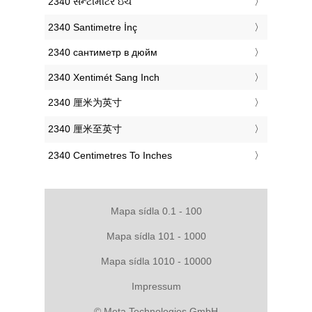
‎2340 સેન્ટીમીટર ઇંચ
‎2340 Santimetre İnç
‎2340 сантиметр в дюйм
‎2340 Xentimét Sang Inch
‎2340 厘米为英寸
‎2340 厘米至英寸
‎2340 Centimetres To Inches
Mapa sídla 0.1 - 100
Mapa sídla 101 - 1000
Mapa sídla 1010 - 10000
Impressum
© Meta Technologies GmbH