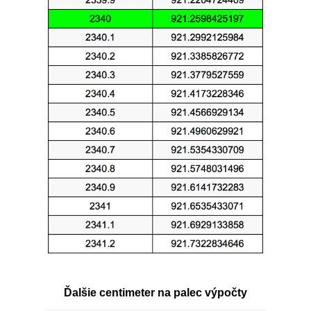
Ďalšie centimeter na palec výpočty