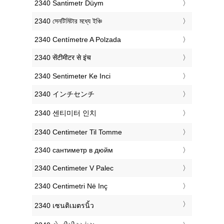
‎2340 Santimetr Düym
‎2340 সেনটিমিটার মধ্যে ইঞ্চি
‎2340 Centímetre A Polzada
‎2340 सेंटीमीटर से इंच
‎2340 Sentimeter Ke Inci
‎2340 インチセンチ
‎2340 센티미터 인치
‎2340 Centimeter Til Tomme
‎2340 сантиметр в дюйм
‎2340 Centimeter V Palec
‎2340 Centimetri Në Inç
‎2340 เซนติเมตรนิ้ว