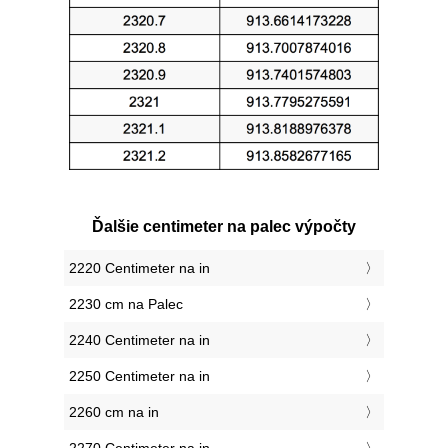
Ďalšie centimeter na palec výpočty
2220 Centimeter na in
2230 cm na Palec
2240 Centimeter na in
2250 Centimeter na in
2260 cm na in