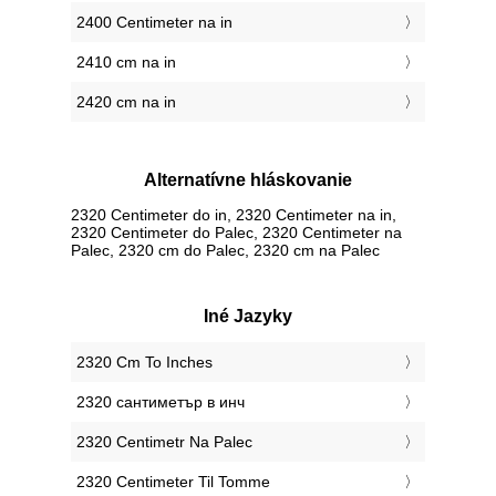
2400 Centimeter na in
2410 cm na in
2420 cm na in
Alternatívne hláskovanie
2320 Centimeter do in, 2320 Centimeter na in,
2320 Centimeter do Palec, 2320 Centimeter na
Palec, 2320 cm do Palec, 2320 cm na Palec
Iné Jazyky
‎2320 Cm To Inches
‎2320 сантиметър в инч
‎2320 Centimetr Na Palec
‎2320 Centimeter Til Tomme