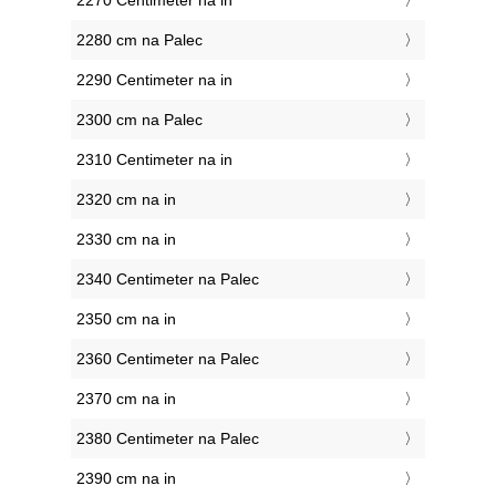
2270 Centimeter na in
2280 cm na Palec
2290 Centimeter na in
2300 cm na Palec
2310 Centimeter na in
2320 cm na in
2330 cm na in
2340 Centimeter na Palec
2350 cm na in
2360 Centimeter na Palec
2370 cm na in
2380 Centimeter na Palec
2390 cm na in