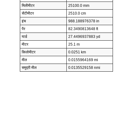
मिलीमीटर
25100.0 mm
सेंटीमीटर
2510.0 cm
इंच
988.188976378 in
पैर
82.3490813648 ft
यार्ड
27.4496937883 yd
मीटर
25.1 m
किलोमीटर
0.0251 km
मील
0.0155964169 mi
समुद्री मील
0.0135529158 nmi