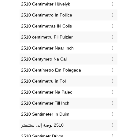
‎2510 Centiméter Hüvelyk
‎2510 Centimetro In Pollice
‎2510 Centimetras Iki Colis
‎2510 ċentimetru Fil Pulzier
‎2510 Centimeter Naar Inch
‎2510 Centymetr Na Cal
‎2510 Centímetro Em Polegada
‎2510 Centimetru în Țol
‎2510 Centimeter Na Palec
‎2510 Centimeter Till Inch
‎2510 Sentimeter In Duim
‎2510 Santimetr Düym