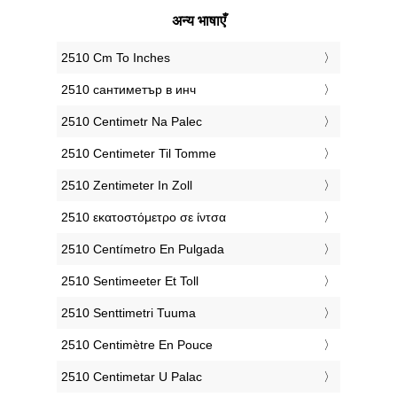
अन्य भाषाएँ
‎2510 Cm To Inches
‎2510 сантиметър в инч
‎2510 Centimetr Na Palec
‎2510 Centimeter Til Tomme
‎2510 Zentimeter In Zoll
‎2510 εκατοστόμετρο σε ίντσα
‎2510 Centímetro En Pulgada
‎2510 Sentimeeter Et Toll
‎2510 Senttimetri Tuuma
‎2510 Centimètre En Pouce
‎2510 Centimetar U Palac