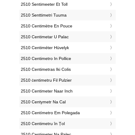
‎2510 Sentimeeter Et Toll
‎2510 Senttimetri Tuuma
‎2510 Centimètre En Pouce
‎2510 Centimetar U Palac
‎2510 Centiméter Hüvelyk
‎2510 Centimetro In Pollice
‎2510 Centimetras Iki Colis
‎2510 ċentimetru Fil Pulzier
‎2510 Centimeter Naar Inch
‎2510 Centymetr Na Cal
‎2510 Centímetro Em Polegada
‎2510 Centimetru în Țol
‎2510 Centimeter Na Palec