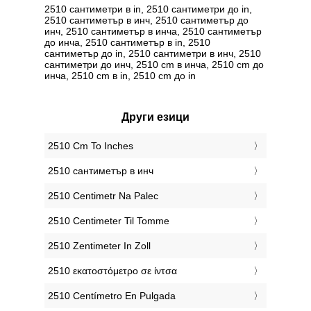
2510 сантиметри в in, 2510 сантиметри до in,
2510 сантиметър в инч, 2510 сантиметър до
инч, 2510 сантиметър в инча, 2510 сантиметър
до инча, 2510 сантиметър в in, 2510
сантиметър до in, 2510 сантиметри в инч, 2510
сантиметри до инч, 2510 cm в инча, 2510 cm до
инча, 2510 cm в in, 2510 cm до in
Други езици
‎2510 Cm To Inches
‎2510 сантиметър в инч
‎2510 Centimetr Na Palec
‎2510 Centimeter Til Tomme
‎2510 Zentimeter In Zoll
‎2510 εκατοστόμετρο σε ίντσα
‎2510 Centímetro En Pulgada