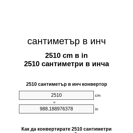
сантиметър в инч
2510 cm в in
2510 сантиметри в инча
2510 сантиметър в инч конвертор
cm
=
in
Как да конвертирате 2510 сантиметри